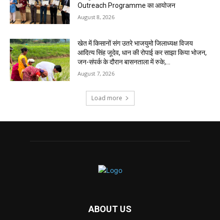
Outreach Programme का आयोजन
August 8, 2026
खेत में किसानों संग उतरे भाजयुमो जिलाध्यक्ष विजय
आदित्य सिंह जूदेव, धान की रोपाई कर साझा किया भोजन,
जन-संपर्क के दौरान बासनताला में रुके,...
August 7, 2026
Load more
ABOUT US