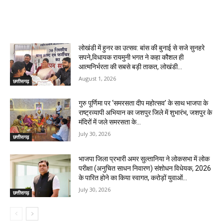
RELATED ARTICLES
लोखंडी में हुनर का उत्सव: बांस की बुनाई से सजे सुनहरे
सपने,विधायक रायमुनी भगत ने कहा कौशल ही
आत्मनिर्भरता की सबसे बड़ी ताकत, लोखंडी...
August 1, 2026
छत्तीसगढ़
गुरु पूर्णिमा पर ‘समरसता दीप महोत्सव’ के साथ भाजपा के
राष्ट्रव्यापी अभियान का जशपुर जिले में शुभारंभ, जशपुर के
मंदिरों में जले समरसता के...
July 30, 2026
छत्तीसगढ़
भाजपा जिला प्रभारी अमर सुल्तानिया ने लोकसभा में लोक
परीक्षा (अनुचित साधन निवारण) संशोधन विधेयक, 2026
के पारित होने का किया स्वागत, करोड़ों युवाओं...
July 30, 2026
छत्तीसगढ़