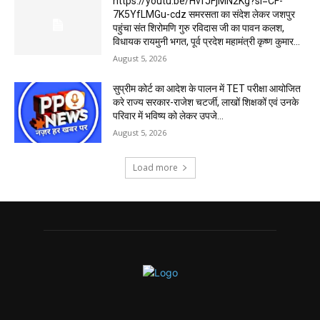
https://youtu.be/HvfJFjMN2Kg?si=CF-
7K5YfLMGu-cdz समरसता का संदेश लेकर जशपुर
पहुंचा संत शिरोमणि गुरु रविदास जी का पावन कलश,
विधायक रायमुनी भगत, पूर्व प्रदेश महामंत्री कृष्ण कुमार...
August 5, 2026
सुप्रीम कोर्ट का आदेश के पालन में TET परीक्षा आयोजित
करे राज्य सरकार-राजेश चटर्जी, लाखों शिक्षकों एवं उनके
परिवार में भविष्य को लेकर उपजे...
August 5, 2026
Load more