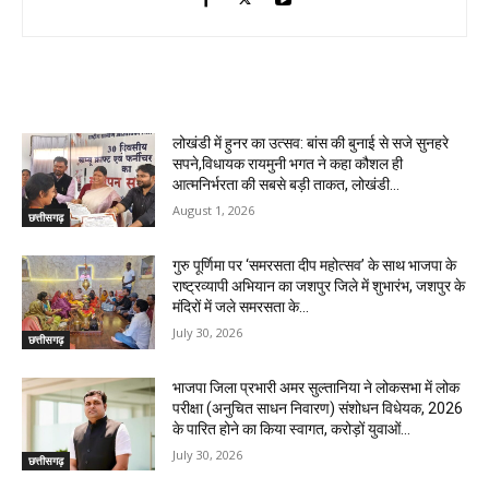
RELATED ARTICLES
लोखंडी में हुनर का उत्सव: बांस की बुनाई से सजे सुनहरे
सपने,विधायक रायमुनी भगत ने कहा कौशल ही
आत्मनिर्भरता की सबसे बड़ी ताकत, लोखंडी...
August 1, 2026
छत्तीसगढ़
गुरु पूर्णिमा पर ‘समरसता दीप महोत्सव’ के साथ भाजपा के
राष्ट्रव्यापी अभियान का जशपुर जिले में शुभारंभ, जशपुर के
मंदिरों में जले समरसता के...
July 30, 2026
छत्तीसगढ़
भाजपा जिला प्रभारी अमर सुल्तानिया ने लोकसभा में लोक
परीक्षा (अनुचित साधन निवारण) संशोधन विधेयक, 2026
के पारित होने का किया स्वागत, करोड़ों युवाओं...
July 30, 2026
छत्तीसगढ़