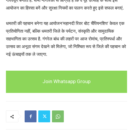
गौरवपूर्ण बनाती है. सभी नागरिकों से आग्रह है कि वे पूरे उत्साह के साथ इस
आयोजन का हिस्सा बनें और सुरक्षा नियमों का पालन करते हुए इसे सफल बनाएं.
धमतरी की पहचान बनेगा यह आयोजन‘महानदी रिवर बोट चैंपियनशिप’ केवल एक
प्रतियोगिता नहीं, बल्कि धमतरी जिले के पर्यटन, संस्कृति और सामुदायिक
सहभागिता का उत्सव है. गंगरेल बांध की लहरों पर आज रोमांच, प्रतिस्पर्धा और
उत्सव का अनूठा संगम देखने को मिलेगा, जो निश्चित रूप से जिले की पहचान को
नई ऊंचाइयों तक ले जाएगा.
Join Whatsapp Group