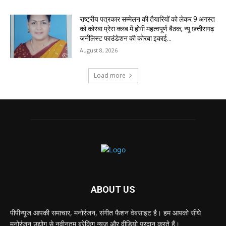
राष्ट्रीय पत्रकार सम्मेलन की तैयारियों को लेकर 9 अगस्त
को कोरबा प्रेस क्लब में होगी महत्वपूर्ण बैठक, न्यू छत्तीसगढ़
जर्नलिस्ट फाउंडेशन की कोरबा इकाई...
August 8, 2026
Load more
ABOUT US
पीपीन्यूज आपकी समाचार, मनोरंजन, संगीत फैशन वेबसाइट है। हम आपको सीधे
मनोरंजन उद्योग से नवीनतम ब्रेकिंग न्यूज़ और वीडियो प्रदान करते हैं।