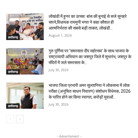
RELATED ARTICLES
लोखंडी में हुनर का उत्सव: बांस की बुनाई से सजे सुनहरे
सपने,विधायक रायमुनी भगत ने कहा कौशल ही
आत्मनिर्भरता की सबसे बड़ी ताकत, लोखंडी...
August 1, 2026
छत्तीसगढ़
गुरु पूर्णिमा पर ‘समरसता दीप महोत्सव’ के साथ भाजपा के
राष्ट्रव्यापी अभियान का जशपुर जिले में शुभारंभ, जशपुर के
मंदिरों में जले समरसता के...
July 30, 2026
छत्तीसगढ़
भाजपा जिला प्रभारी अमर सुल्तानिया ने लोकसभा में लोक
परीक्षा (अनुचित साधन निवारण) संशोधन विधेयक, 2026
के पारित होने का किया स्वागत, करोड़ों युवाओं...
July 30, 2026
छत्तीसगढ़
- Advertisment -