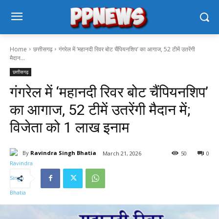
Home
छत्तीसगढ़
गंगरेल में ‘महानदी रिवर बोट चैंपियनशिप’ का आगाज, 52 टीमें उतरेंगी
मैदान...
छत्तीसगढ़
गंगरेल में ‘महानदी रिवर बोट चैंपियनशिप’
का आगाज, 52 टीमें उतरेंगी मैदान में;
विजेता को 1 लाख इनाम
By
Ravindra Singh Bhatia
March 21, 2026
50
0