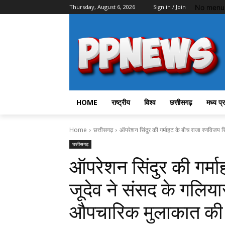
No menu 
Thursday, August 6, 2026
Sign in / Join
HOME
राष्ट्रीय
विश्व
छत्तीसगढ़
मध्य प्
Home
छत्तीसगढ़
ऑपरेशन सिंदुर की गर्माहट के बीच राजा रणविजय सिं
छत्तीसगढ़
ऑपरेशन सिंदुर की गर्म
जूदेव ने संसद के गलियारो
औपचारिक मुलाकात की