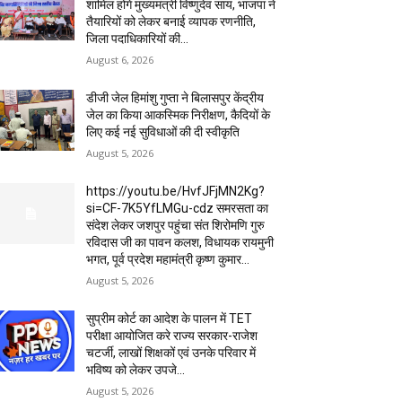
शामिल होंगे मुख्यमंत्री विष्णुदेव साय, भाजपा ने
तैयारियों को लेकर बनाई व्यापक रणनीति,
जिला पदाधिकारियों की...
August 6, 2026
डीजी जेल हिमांशु गुप्ता ने बिलासपुर केंद्रीय
जेल का किया आकस्मिक निरीक्षण, कैदियों के
लिए कई नई सुविधाओं की दी स्वीकृति
August 5, 2026
https://youtu.be/HvfJFjMN2Kg?
si=CF-7K5YfLMGu-cdz समरसता का
संदेश लेकर जशपुर पहुंचा संत शिरोमणि गुरु
रविदास जी का पावन कलश, विधायक रायमुनी
भगत, पूर्व प्रदेश महामंत्री कृष्ण कुमार...
August 5, 2026
सुप्रीम कोर्ट का आदेश के पालन में TET
परीक्षा आयोजित करे राज्य सरकार-राजेश
चटर्जी, लाखों शिक्षकों एवं उनके परिवार में
भविष्य को लेकर उपजे...
August 5, 2026