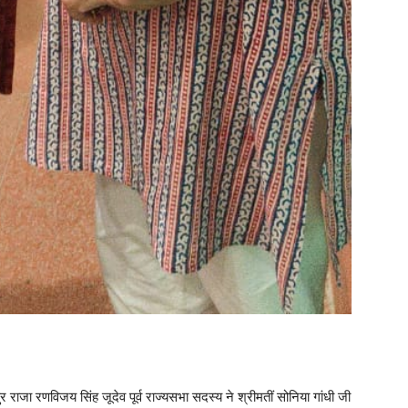
र राजा रणविजय सिंह जूदेव पूर्व राज्यसभा सदस्य ने श्रीमतीं सोनिया गांधी जी