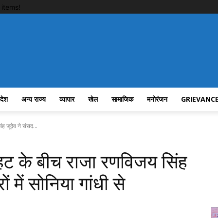
items!
रदेश
अन्य राज्य
व्यापार
खेल
सामाजिक
मनोरंजन
GRIEVANCE
ह जूदेव ने संसद...
ाहट के बीच राजा रणविजय सिंह
ं में सोनिया गांधी से