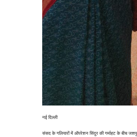
नई दिल्ली
संसद के गलियारों में ऑपरेशन सिंदुर की गर्माहट के बीच जशपु