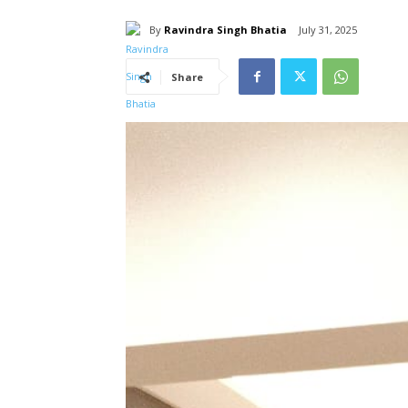
By
Ravindra Singh Bhatia
July 31, 2025
Share