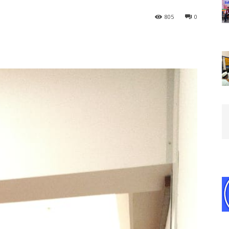
805
0