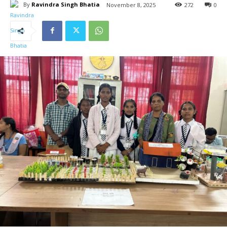
By
Ravindra Singh Bhatia
November 8, 2025
272
0