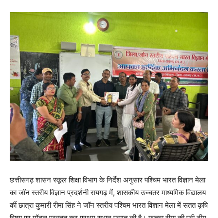
छत्तीसगढ़ शासन स्कूल शिक्षा विभाग के निर्देश अनुसार पश्चिम भारत विज्ञान मेला
का जॉन स्तरीय विज्ञान प्रदर्शनी रायगढ़ में, शासकीय उच्चतर माध्यमिक विद्यालय
र्की छात्रा कुमारी रीमा सिंह ने जॉन स्तरीय पश्चिम भारत विज्ञान मेला में सतत कृषि
विषय पर मॉडल प्रस्तुत कर प्रथम स्थान प्राप्त की है। छात्रा रीमा की पूरी टीम