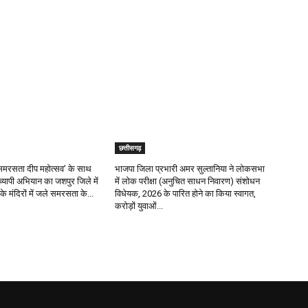
छत्तीसगढ़
र ‘समरसता दीप महोत्सव’ के साथ
भाजपा जिला प्रभारी अमर सुल्तानिया ने लोकसभा
रव्यापी अभियान का जशपुर जिले में
में लोक परीक्षा (अनुचित साधन निवारण) संशोधन
के मंदिरों में जले समरसता के...
विधेयक, 2026 के पारित होने का किया स्वागत,
करोड़ों युवाओं...