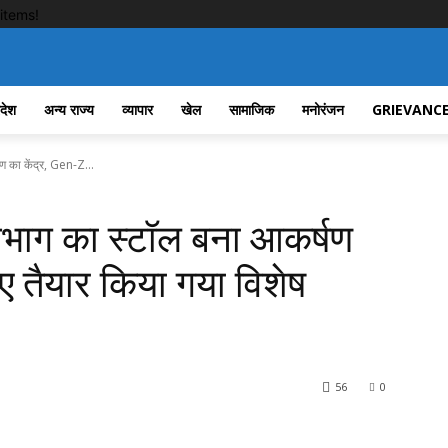
items!
रदेश
अन्य राज्य
व्यापार
खेल
सामाजिक
मनोरंजन
GRIEVANCE
षण का केंद्र, Gen-Z...
ल विभाग का स्टॉल बना आकर्षण
ए तैयार किया गया विशेष
56
0