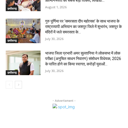
आत्मनिर्भरता की सबसे बड़ी ताकत, लोखंडी...
August 1, 2026
छत्तीसगढ़
गुरु पूर्णिमा पर ‘समरसता दीप महोत्सव’ के साथ भाजपा के
राष्ट्रव्यापी अभियान का जशपुर जिले में शुभारंभ, जशपुर के
मंदिरों में जले समरसता के...
July 30, 2026
छत्तीसगढ़
भाजपा जिला प्रभारी अमर सुल्तानिया ने लोकसभा में लोक
परीक्षा (अनुचित साधन निवारण) संशोधन विधेयक, 2026
के पारित होने का किया स्वागत, करोड़ों युवाओं...
July 30, 2026
छत्तीसगढ़
- Advertisment -
MOST POPULAR