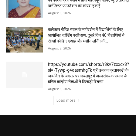
को कोरबा प्रेस क्लब में होगी महत्वपूर्ण बैठक, न्यू छत्तीसगढ़
जर्नलिस्ट फाउंडेशन की कोरबा इकाई...
August 8, 2026
कलेक्टर रोहित व्यास के मार्गदर्शन में विद्यार्थियों के लिए
आयोजित कोडिंग प्रशिक्षण, दूसरे दिन 40 विद्यार्थियों ने
सीखी कोडिंग, एआई और मशीन लर्निंग की...
August 8, 2026
https://youtube.com/shorts/r8kv7zxxcx8?
si=-Tywp-g4oasmhgFk श्री इमरान प्रतापगढ़ी के
जन्मदिन के अवसर पर जबलपुर में अल्पसंख्यक समाज के
वरिष्ठ कांग्रेस नेताओं ने खिचड़ी वितरण...
August 8, 2026
Load more