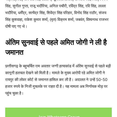
सिंह, सुनील गुप्ता, राजू भदौरिया, अनिल पचौरी, रविंद्र सिंह, रवि सिंह, लल्ला
भदौरिया, धर्मेंद्र, सत्येंद्र सिंह, शिवेंद्र सिंह परिहार, विनोद सिंह राठौर, संजय
सिंह कुशवाहा, राकेश कुमार शर्मा, (मृत) विक्रम शर्मा, जबवंत, विश्वनाथ राजभर
दोषी पाए गए थे।
अंतिम सुनवाई से पहले अमित जोगी ने ली है
जमानत
छत्तीसगढ़ के बहुचर्चित राम अवतार जग्गी हत्याकांड में अंतिम सुनवाई से पहले बड़ी
कानूनी हलचल देखने को मिली है। मामले के मुख्य आरोपी रहे अमित जोगी ने
रायपुर की लोवर कोर्ट से जमानत हासिल कर ली है। अदालत ने उन्हें 50-50
हजार रुपये के निजी मुचलके पर राहत दी है। यह मामला अब निर्णायक मोड़ पर
पहुंच चुका है।
Join Whatsapp Group