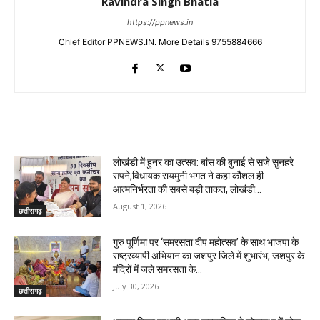
Ravindra Singh Bhatia
https://ppnews.in
Chief Editor PPNEWS.IN. More Details 9755884666
RELATED ARTICLES
लोखंडी में हुनर का उत्सव: बांस की बुनाई से सजे सुनहरे
सपने,विधायक रायमुनी भगत ने कहा कौशल ही
आत्मनिर्भरता की सबसे बड़ी ताकत, लोखंडी...
August 1, 2026
छत्तीसगढ़
गुरु पूर्णिमा पर ‘समरसता दीप महोत्सव’ के साथ भाजपा के
राष्ट्रव्यापी अभियान का जशपुर जिले में शुभारंभ, जशपुर के
मंदिरों में जले समरसता के...
July 30, 2026
छत्तीसगढ़