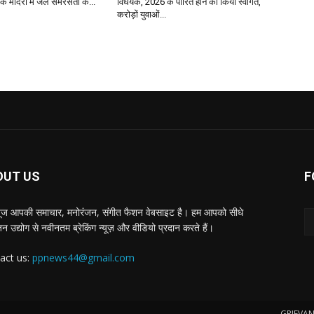
के मंदिरों में जले समरसता के...
विधेयक, 2026 के पारित होने का किया स्वागत,
करोड़ों युवाओं...
OUT US
F
्यूज आपकी समाचार, मनोरंजन, संगीत फैशन वेबसाइट है। हम आपको सीधे
न उद्योग से नवीनतम ब्रेकिंग न्यूज़ और वीडियो प्रदान करते हैं।
act us:
ppnews44@gmail.com
GRIEVAN