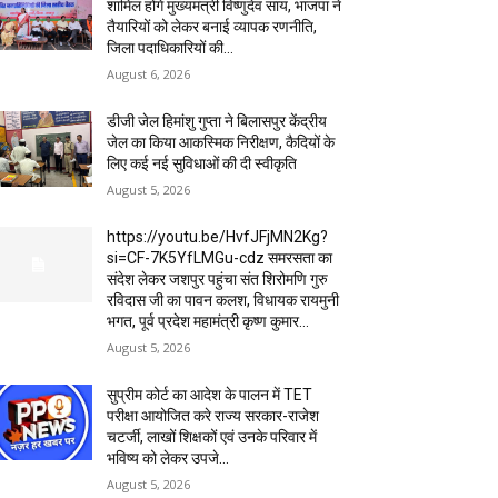
शामिल होंगे मुख्यमंत्री विष्णुदेव साय, भाजपा ने
तैयारियों को लेकर बनाई व्यापक रणनीति,
जिला पदाधिकारियों की...
August 6, 2026
डीजी जेल हिमांशु गुप्ता ने बिलासपुर केंद्रीय
जेल का किया आकस्मिक निरीक्षण, कैदियों के
लिए कई नई सुविधाओं की दी स्वीकृति
August 5, 2026
https://youtu.be/HvfJFjMN2Kg?
si=CF-7K5YfLMGu-cdz समरसता का
संदेश लेकर जशपुर पहुंचा संत शिरोमणि गुरु
रविदास जी का पावन कलश, विधायक रायमुनी
भगत, पूर्व प्रदेश महामंत्री कृष्ण कुमार...
August 5, 2026
सुप्रीम कोर्ट का आदेश के पालन में TET
परीक्षा आयोजित करे राज्य सरकार-राजेश
चटर्जी, लाखों शिक्षकों एवं उनके परिवार में
भविष्य को लेकर उपजे...
August 5, 2026