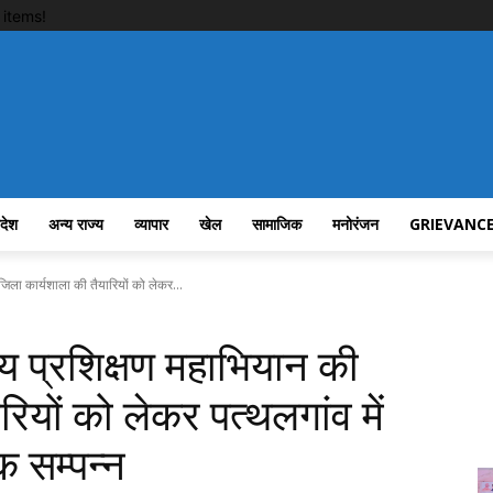
items!
रदेश
अन्य राज्य
व्यापार
खेल
सामाजिक
मनोरंजन
GRIEVANCE
िला कार्यशाला की तैयारियों को लेकर...
य प्रशिक्षण महाभियान की
ियों को लेकर पत्थलगांव में
क सम्पन्न