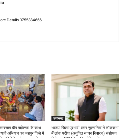
ia
More Details 9755884666
छत्तीसगढ़
र ‘समरसता दीप महोत्सव’ के साथ
भाजपा जिला प्रभारी अमर सुल्तानिया ने लोकसभा
रव्यापी अभियान का जशपुर जिले में
में लोक परीक्षा (अनुचित साधन निवारण) संशोधन