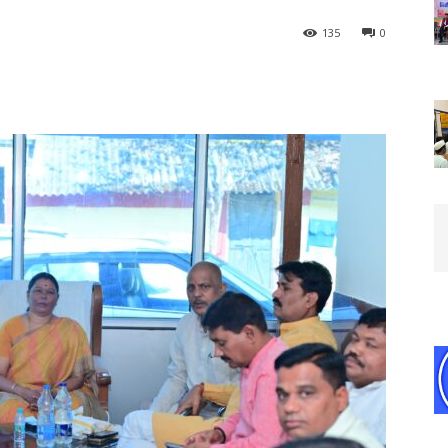
135
0