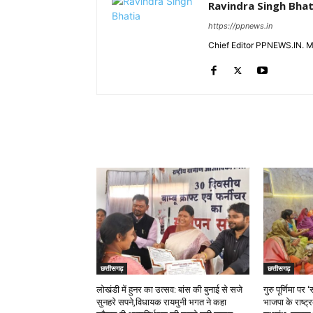
Ravindra Singh Bhat
https://ppnews.in
Chief Editor PPNEWS.IN. 
RELATED ARTICLES
छत्तीसगढ़
छत्तीसगढ़
लोखंडी में हुनर का उत्सव: बांस की बुनाई से सजे
गुरु पूर्णिमा प
सुनहरे सपने,विधायक रायमुनी भगत ने कहा
भाजपा के राष्ट्