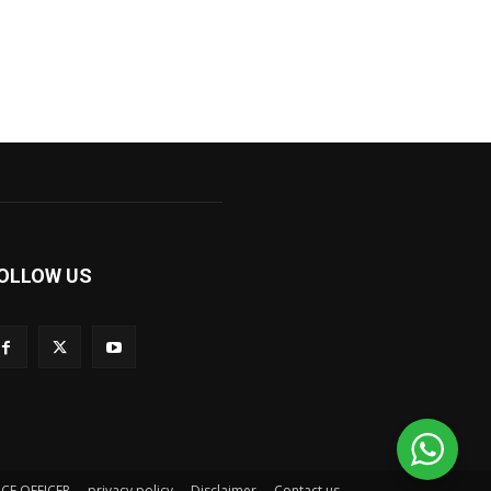
OLLOW US
CE OFFICER
privacy policy
Disclaimer
Contact us