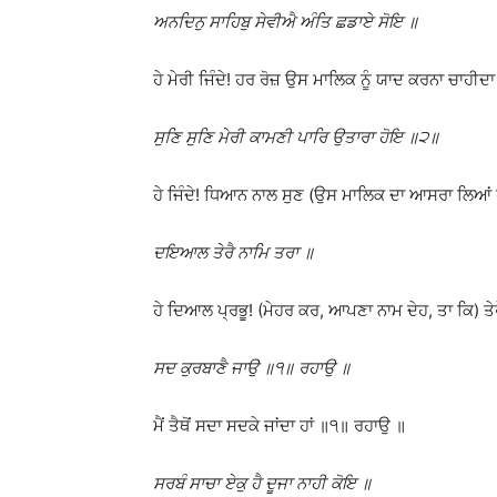
ਅਨਦਿਨੁ ਸਾਹਿਬੁ ਸੇਵੀਐ ਅੰਤਿ ਛਡਾਏ ਸੋਇ ॥
ਹੇ ਮੇਰੀ ਜਿੰਦੇ! ਹਰ ਰੋਜ਼ ਉਸ ਮਾਲਿਕ ਨੂੰ ਯਾਦ ਕਰਨਾ ਚਾਹੀਦਾ 
ਸੁਣਿ ਸੁਣਿ ਮੇਰੀ ਕਾਮਣੀ ਪਾਰਿ ਉਤਾਰਾ ਹੋਇ ॥੨॥
ਹੇ ਜਿੰਦੇ! ਧਿਆਨ ਨਾਲ ਸੁਣ (ਉਸ ਮਾਲਿਕ ਦਾ ਆਸਰਾ ਲਿਆਂ ਹੀ 
ਦਇਆਲ ਤੇਰੈ ਨਾਮਿ ਤਰਾ ॥
ਹੇ ਦਿਆਲ ਪ੍ਰਭੂ! (ਮੇਹਰ ਕਰ, ਆਪਣਾ ਨਾਮ ਦੇਹ, ਤਾ ਕਿ) ਤੇਰੇ ਨ
ਸਦ ਕੁਰਬਾਣੈ ਜਾਉ ॥੧॥ ਰਹਾਉ ॥
ਮੈਂ ਤੈਥੋਂ ਸਦਾ ਸਦਕੇ ਜਾਂਦਾ ਹਾਂ ॥੧॥ ਰਹਾਉ ॥
ਸਰਬੰ ਸਾਚਾ ਏਕੁ ਹੈ ਦੂਜਾ ਨਾਹੀ ਕੋਇ ॥