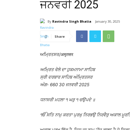
ਜਨਵਰੀ 2025
By
Ravindra Singh Bhatia
January 30, 2025
Share
ਅਮ੍ਰਿਤਸਰ/अमृतसर
ਅਮ੍ਰਿਤ ਵੇਲੇ ਦਾ ਹੁਕਮਨਾਮਾ ਸਾਹਿਬ
ਸ੍ਰੀ ਦਰਬਾਰ ਸਾਹਿਬ ਅੰਮ੍ਰਿਤਸਰ
ਅੰਗ-
660 30 ਜਨਵਰੀ 2025
ਧਨਾਸਰੀ ਮਹਲਾ ੧ ਘਰੁ ੧ ਚਉਪਦੇ ॥
ੴ ਸਤਿ ਨਾਮੁ ਕਰਤਾ ਪੁਰਖੁ ਨਿਰਭਉ ਨਿਰਵੈਰੁ ਅਕਾਲ ਮੂਰਤਿ 
ਅਕਾਲ ਪੁਰਖ ਇੱਕ ਹੈ, ਜਿਸ ਦਾ ਨਾਮ ‘ਹੋਂਦ ਵਾਲਾ’ ਹੈ ਜੋ ਸ੍ਰ