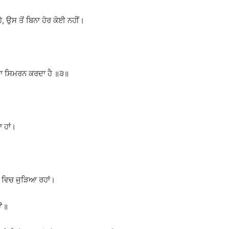
 ਉਸ ਤੋਂ ਬਿਨਾ ਹੋਰ ਕੋਈ ਨਹੀਂ।
ਦਾ ਸਿਮਰਨ ਕਰਦਾ ਹੈ ॥੩॥
ਾ ਹਾਂ।
ਾਮ ਵਿਚ ਜੁੜਿਆ ਰਹਾਂ।
ਉ
॥