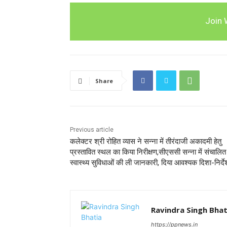
Join 
Share
Previous article
कलेक्टर श्री रोहित व्यास ने सन्ना में तीरंदाजी अकादमी हेतु
प्रस्तावित स्थल का किया निरीक्षण,सीएससी सन्ना में संचालित
स्वास्थ्य सुविधाओं की ली जानकारी, दिया आवश्यक दिशा-निर्दे
Ravindra Singh Bhat
https://ppnews.in