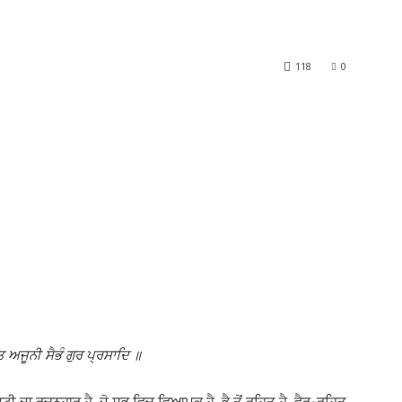
118
0
ਅਜੂਨੀ ਸੈਭੰ ਗੁਰ ਪ੍ਰਸਾਦਿ ॥
ਿਸ਼ਟੀ ਦਾ ਰਚਨਹਾਰ ਹੈ, ਜੋ ਸਭ ਵਿਚ ਵਿਆਪਕ ਹੈ, ਭੈ ਤੋਂ ਰਹਿਤ ਹੈ, ਵੈਰ-ਰਹਿਤ