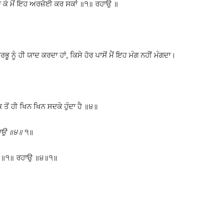
 ਜਾ ਕੇ ਮੈਂ ਇਹ ਅਰਜ਼ੋਈ ਕਰ ਸਕਾਂ ॥੧॥ ਰਹਾਉ ॥
ੂ ਨੂੰ ਹੀ ਯਾਦ ਕਰਦਾ ਹਾਂ, ਕਿਸੇ ਹੋਰ ਪਾਸੋਂ ਮੈਂ ਇਹ ਮੰਗ ਨਹੀਂ ਮੰਗਦਾ।
ੋਂ ਹੀ ਖਿਨ ਖਿਨ ਸਦਕੇ ਹੁੰਦਾ ਹੈ ॥੪॥
ਰਹਾਉ ॥੪॥
੧॥
ਾ ਹਾਂ ॥੧॥ ਰਹਾਉ ॥੪॥੧॥