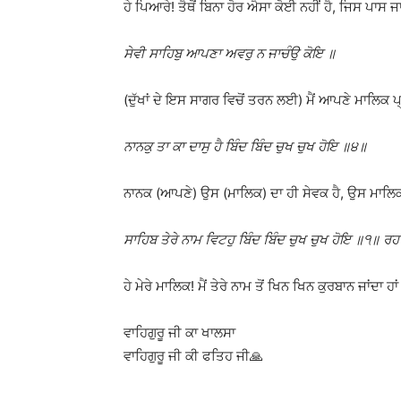
ਹੇ ਪਿਆਰੇ! ਤੈਥੋਂ ਬਿਨਾ ਹੋਰ ਐਸਾ ਕੋਈ ਨਹੀਂ ਹੈ, ਜਿਸ ਪਾਸ
ਸੇਵੀ ਸਾਹਿਬੁ ਆਪਣਾ ਅਵਰੁ ਨ ਜਾਚੰਉ ਕੋਇ ॥
(ਦੁੱਖਾਂ ਦੇ ਇਸ ਸਾਗਰ ਵਿਚੋਂ ਤਰਨ ਲਈ) ਮੈਂ ਆਪਣੇ ਮਾਲਿਕ ਪ੍ਰਭ
ਨਾਨਕੁ ਤਾ ਕਾ ਦਾਸੁ ਹੈ ਬਿੰਦ ਬਿੰਦ ਚੁਖ ਚੁਖ ਹੋਇ ॥੪॥
ਨਾਨਕ (ਆਪਣੇ) ਉਸ (ਮਾਲਿਕ) ਦਾ ਹੀ ਸੇਵਕ ਹੈ, ਉਸ ਮਾਲਿਕ ਤ
ਸਾਹਿਬ ਤੇਰੇ ਨਾਮ ਵਿਟਹੁ ਬਿੰਦ ਬਿੰਦ ਚੁਖ ਚੁਖ ਹੋਇ ॥੧॥ 
ਹੇ ਮੇਰੇ ਮਾਲਿਕ! ਮੈਂ ਤੇਰੇ ਨਾਮ ਤੋਂ ਖਿਨ ਖਿਨ ਕੁਰਬਾਨ ਜਾਂਦ
ਵਾਹਿਗੁਰੂ ਜੀ ਕਾ ਖਾਲਸਾ
ਵਾਹਿਗੁਰੂ ਜੀ ਕੀ ਫਤਿਹ ਜੀ🙏