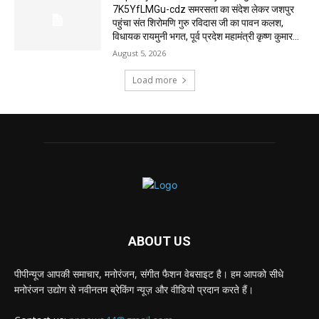
7K5YfLMGu-cdz समरसता का संदेश लेकर जशपुर
पहुंचा संत शिरोमणि गुरु रविदास जी का पावन कलश,
विधायक रायमुनी भगत, पूर्व प्रदेश महामंत्री कृष्ण कुमार...
August 5, 2026
Load more
ABOUT US
पीपीन्यूज आपकी समाचार, मनोरंजन, संगीत फैशन वेबसाइट है। हम आपको सीधे
मनोरंजन उद्योग से नवीनतम ब्रेकिंग न्यूज़ और वीडियो प्रदान करते हैं।