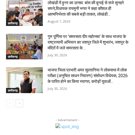
लोखंडी में हुनर का उत्सव: बांस की बुनाई से सजे सुनहरे
सपने,विधायक रायमुनी भगत ने कहा कौशल ही
आत्मनिर्भरता की सबसे बड़ी ताकत, लोखंडी...
August 1, 2026
छत्तीसगढ़
गुरु पूर्णिमा पर ‘समरसता दीप महोत्सव’ के साथ भाजपा के
राष्ट्रव्यापी अभियान का जशपुर जिले में शुभारंभ, जशपुर के
मंदिरों में जले समरसता के...
July 30, 2026
छत्तीसगढ़
भाजपा जिला प्रभारी अमर सुल्तानिया ने लोकसभा में लोक
परीक्षा (अनुचित साधन निवारण) संशोधन विधेयक, 2026
के पारित होने का किया स्वागत, करोड़ों युवाओं...
July 30, 2026
छत्तीसगढ़
- Advertisment -