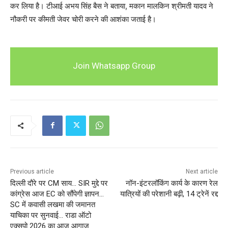
कर लिया है। टीआई अभय सिंह बैस ने बताया, मकान मालकिन श्रीमती यादव ने
नौकरी पर कीमती जेवर चोरी करने की आशंका जताई है।
Join Whatsapp Group
Previous article
Next article
दिल्ली दौरे पर CM साय… SIR मुद्दे पर
नॉन-इंटरलॉकिंग कार्य के कारण रेल
कांग्रेस आज EC को सौंपेगी ज्ञापन…
यात्रियों की परेशानी बढ़ी, 14 ट्रेनें रद्द
SC में कवासी लखमा की जमानत
याचिका पर सुनवाई… राडा ऑटो
एक्सपो 2026 का आज आगाज़