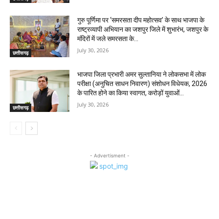
गुरु पूर्णिमा पर ‘समरसता दीप महोत्सव’ के साथ भाजपा के
राष्ट्रव्यापी अभियान का जशपुर जिले में शुभारंभ, जशपुर के
मंदिरों में जले समरसता के...
July 30, 2026
छत्तीसगढ़
भाजपा जिला प्रभारी अमर सुल्तानिया ने लोकसभा में लोक
परीक्षा (अनुचित साधन निवारण) संशोधन विधेयक, 2026
के पारित होने का किया स्वागत, करोड़ों युवाओं...
July 30, 2026
छत्तीसगढ़
- Advertisment -
MOST POPULAR