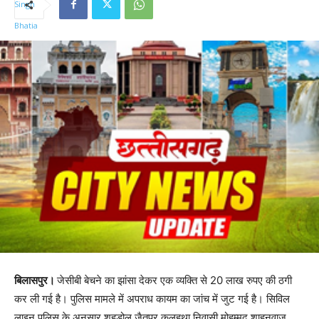
बिलासपुर।
जेसीबी बेचने का झांसा देकर एक व्यक्ति से 20 लाख रुपए की ठगी
कर ली गई है। पुलिस मामले में अपराध कायम का जांच में जुट गई है। सिविल
लाइन पुलिस के अनुसार शहडोल जैतपुर कलहथा निवासी मोहम्मद शाहनवाज