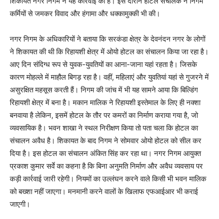
शिकायत नगर निगम ने यह कार्रवाई की है। इस दौरान होटल संचालक ने निगम
कर्मियों से जमकर विवाद और हंगामा और धक्कामुक्की भी की।
नगर निगम के अधिकारियों ने बताया कि सरकंडा क्षेत्र के देवनंदन नगर के लोगों
ने शिकायत की थी कि रिहायशी क्षेत्र में ओयो होटल का संचालन किया जा रहा है।
आए दिन संदिग्ध रूप से युवक-युवतियों का आना-जाना यहां रहता है। जिसके
कारण मोहल्ले में माहौल बिगड़ रहा है। वहीं, महिलाएं और युवतियां यहां से गुजरने में
असुरक्षित महसूस करती हैं। निगम की जांच में भी यह सामने आया कि बिल्डिंग
रिहायशी क्षेत्र में बना है। मकान मालिक ने रिहायशी इस्तेमाल के लिए ही नक्शा
बनवाया है लेकिन, इसमें होटल के तौर पर कमरों का निर्माण कराया गया है, जो
व्यवसायिक है। भवन शाखा ने स्थल निरीक्षण किया तो पता चला कि होटल का
संचालन अवैध है। शिकायत के बाद निगम ने सोमवार ओयो होटल को सील कर
दिया है। इस होटल का संचालन अंकित सिंह कर रहा था। नगर निगम आयुक्त
प्रकाश कुमार सर्वे का कहना है कि बिना अनुमति निर्माण और अवैध व्यवसाय पर
कड़ी कार्रवाई जारी रहेगी। नियमों का उल्लंघन करने वाले किसी भी भवन मालिक
को बख्शा नहीं जाएगा। मनमानी करने वालों के खिलाफ एफआईआर भी कराई
जाएगी।