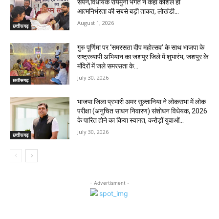
सपने,विधायक रायमुनी भगत ने कहा कौशल ही
आत्मनिर्भरता की सबसे बड़ी ताकत, लोखंडी...
August 1, 2026
छत्तीसगढ़
गुरु पूर्णिमा पर ‘समरसता दीप महोत्सव’ के साथ भाजपा के
राष्ट्रव्यापी अभियान का जशपुर जिले में शुभारंभ, जशपुर के
मंदिरों में जले समरसता के...
July 30, 2026
छत्तीसगढ़
भाजपा जिला प्रभारी अमर सुल्तानिया ने लोकसभा में लोक
परीक्षा (अनुचित साधन निवारण) संशोधन विधेयक, 2026
के पारित होने का किया स्वागत, करोड़ों युवाओं...
July 30, 2026
छत्तीसगढ़
- Advertisment -