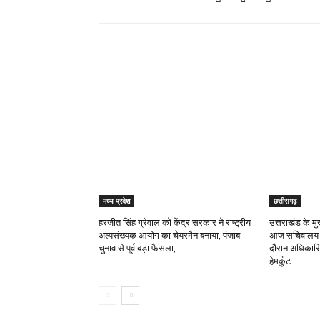
RELATED ARTICLES
मध्य प्रदेश
छत्तीसगढ़
हरजीत सिंह ग्रेवाल को केंद्र सरकार ने राष्ट्रीय
उत्तराखंड के मुख
अल्पसंख्यक आयोग का चेयरमैन बनाया, पंजाब
आज सचिवालय मे
चुनाव से पूर्व बड़ा फैसला,
दौरान अधिकारिय
हेमकुंट...