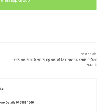
Whatsapp Group
Next article
र
छोटे भाई ने मां के सामने बड़े भाई को जिंदा जलाया, इलाके में फैली
सनसनी
ia
More Details 9755884666