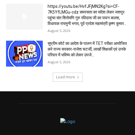
https://youtu.be/HvfJFjMN2Kg?si=CF-
7K5YfLMGu-cdz समरसता का संदेश लेकर जशपुर
पहुंचा संत शिरोमणि गुरु रविदास जी का पावन कलश,
विधायक रायमुनी भगत, पूर्व प्रदेश महामंत्री कृष्ण कुमार...
August 5, 2026
सुप्रीम कोर्ट का आदेश के पालन में TET परीक्षा आयोजित
करे राज्य सरकार-राजेश चटर्जी, लाखों शिक्षकों एवं उनके
परिवार में भविष्य को लेकर उपजे...
August 5, 2026
Load more