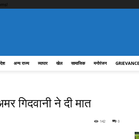
ems!
रदेश
अन्य राज्य
व्यापार
खेल
सामाजिक
मनोरंजन
GRIEVANCE
अमर गिदवानी ने दी मात
142
0