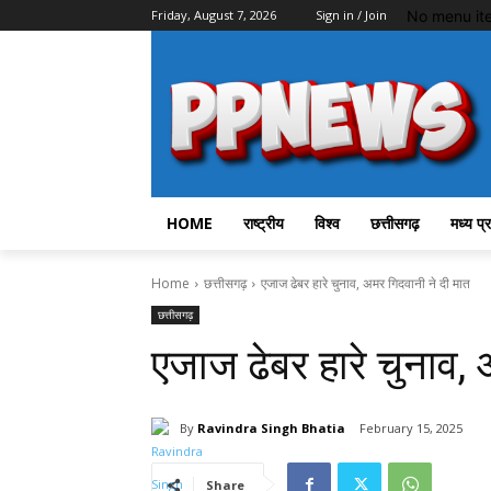
No menu it
Friday, August 7, 2026
Sign in / Join
HOME
राष्ट्रीय
विश्व
छत्तीसगढ़
मध्य प्
Home
छत्तीसगढ़
एजाज ढेबर हारे चुनाव, अमर गिदवानी ने दी मात
छत्तीसगढ़
एजाज ढेबर हारे चुनाव, 
By
Ravindra Singh Bhatia
February 15, 2025
Share