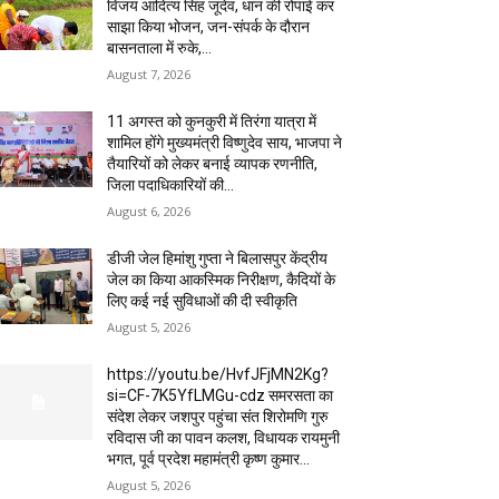
विजय आदित्य सिंह जूदेव, धान की रोपाई कर
साझा किया भोजन, जन-संपर्क के दौरान
बासनताला में रुके,...
August 7, 2026
11 अगस्त को कुनकुरी में तिरंगा यात्रा में
शामिल होंगे मुख्यमंत्री विष्णुदेव साय, भाजपा ने
तैयारियों को लेकर बनाई व्यापक रणनीति,
जिला पदाधिकारियों की...
August 6, 2026
डीजी जेल हिमांशु गुप्ता ने बिलासपुर केंद्रीय
जेल का किया आकस्मिक निरीक्षण, कैदियों के
लिए कई नई सुविधाओं की दी स्वीकृति
August 5, 2026
https://youtu.be/HvfJFjMN2Kg?
si=CF-7K5YfLMGu-cdz समरसता का
संदेश लेकर जशपुर पहुंचा संत शिरोमणि गुरु
रविदास जी का पावन कलश, विधायक रायमुनी
भगत, पूर्व प्रदेश महामंत्री कृष्ण कुमार...
August 5, 2026