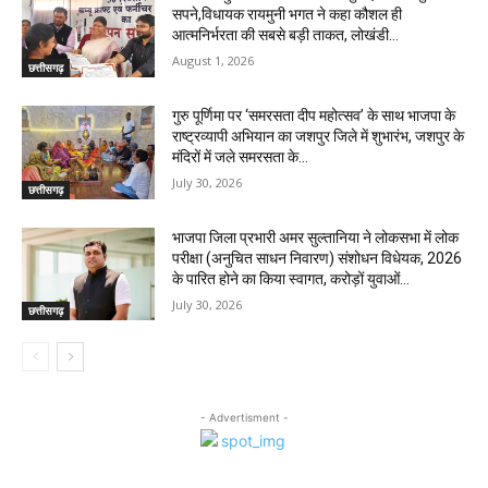
सपने,विधायक रायमुनी भगत ने कहा कौशल ही
आत्मनिर्भरता की सबसे बड़ी ताकत, लोखंडी...
August 1, 2026
छत्तीसगढ़
गुरु पूर्णिमा पर ‘समरसता दीप महोत्सव’ के साथ भाजपा के
राष्ट्रव्यापी अभियान का जशपुर जिले में शुभारंभ, जशपुर के
मंदिरों में जले समरसता के...
July 30, 2026
छत्तीसगढ़
भाजपा जिला प्रभारी अमर सुल्तानिया ने लोकसभा में लोक
परीक्षा (अनुचित साधन निवारण) संशोधन विधेयक, 2026
के पारित होने का किया स्वागत, करोड़ों युवाओं...
July 30, 2026
छत्तीसगढ़
- Advertisment -