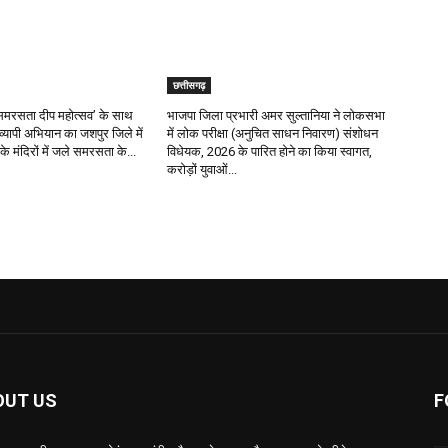
छत्तीसगढ़
र ‘समरसता दीप महोत्सव’ के साथ
भाजपा जिला प्रभारी अमर सुल्तानिया ने लोकसभा
रव्यापी अभियान का जशपुर जिले में
में लोक परीक्षा (अनुचित साधन निवारण) संशोधन
के मंदिरों में जले समरसता के...
विधेयक, 2026 के पारित होने का किया स्वागत,
करोड़ों युवाओं...
OUT US
F