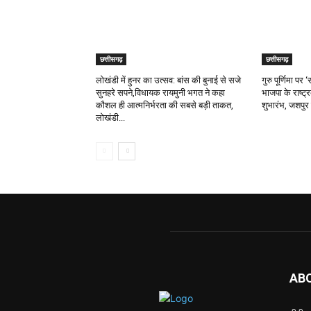
छत्तीसगढ़
छत्तीसगढ़
लोखंडी में हुनर का उत्सव: बांस की बुनाई से सजे
गुरु पूर्णिमा प
सुनहरे सपने,विधायक रायमुनी भगत ने कहा
भाजपा के राष्ट्
कौशल ही आत्मनिर्भरता की सबसे बड़ी ताकत,
शुभारंभ, जशपुर 
लोखंडी...
AB