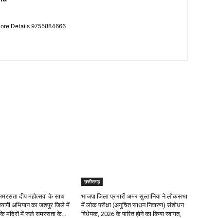
More Details 9755884666
छत्तीसगढ़
र ‘समरसता दीप महोत्सव’ के साथ
भाजपा जिला प्रभारी अमर सुल्तानिया ने लोकसभा
रव्यापी अभियान का जशपुर जिले में
में लोक परीक्षा (अनुचित साधन निवारण) संशोधन
के मंदिरों में जले समरसता के...
विधेयक, 2026 के पारित होने का किया स्वागत,