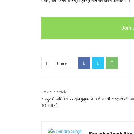
गबेल, श्री जगदीश चंद्रा एवं प्रतिनिधिमंडल उपस्थित थे।
Join 
Share
Previous article
रायपुर में अभिनेता रणदीप हुड्डा ने छत्तीसगढ़ी संस्कृति की
सराहना की
Ravindra Singh Bhat