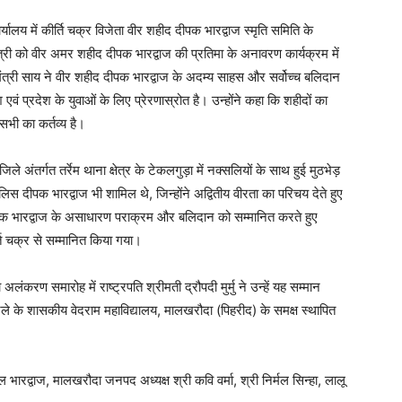
र्यालय में कीर्ति चक्र विजेता वीर शहीद दीपक भारद्वाज स्मृति समिति के
ंत्री को वीर अमर शहीद दीपक भारद्वाज की प्रतिमा के अनावरण कार्यक्रम में
मंत्री साय ने वीर शहीद दीपक भारद्वाज के अदम्य साहस और सर्वोच्च बलिदान
ं प्रदेश के युवाओं के लिए प्रेरणास्रोत है। उन्होंने कहा कि शहीदों का
ी का कर्तव्य है।
अंतर्गत तर्रेम थाना क्षेत्र के टेकलगुड़ा में नक्सलियों के साथ हुई मुठभेड़
ुलिस दीपक भारद्वाज भी शामिल थे, जिन्होंने अद्वितीय वीरता का परिचय देते हुए
दीपक भारद्वाज के असाधारण पराक्रम और बलिदान को सम्मानित करते हुए
्ति चक्र से सम्मानित किया गया।
करण समारोह में राष्ट्रपति श्रीमती द्रौपदी मुर्मु ने उन्हें यह सम्मान
ले के शासकीय वेदराम महाविद्यालय, मालखरौदा (पिहरीद) के समक्ष स्थापित
ारद्वाज, मालखरौदा जनपद अध्यक्ष श्री कवि वर्मा, श्री निर्मल सिन्हा, लालू