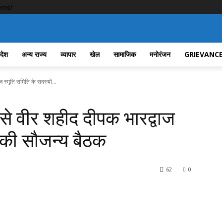
ems!
रदेश
अन्य राज्य
व्यापार
खेल
सामाजिक
मनोरंजन
GRIEVANCE
ज स्मृति समिति के सदस्यों...
ाय से वीर शहीद दीपक भारद्वाज
ं की सौजन्य बैठक
62
0