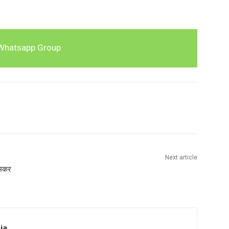
Whatsapp Group
Next article
 जमकर
ia