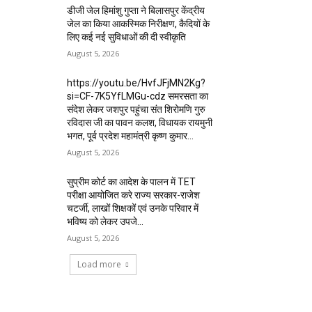
डीजी जेल हिमांशु गुप्ता ने बिलासपुर केंद्रीय
जेल का किया आकस्मिक निरीक्षण, कैदियों के
लिए कई नई सुविधाओं की दी स्वीकृति
August 5, 2026
https://youtu.be/HvfJFjMN2Kg?
si=CF-7K5YfLMGu-cdz समरसता का
संदेश लेकर जशपुर पहुंचा संत शिरोमणि गुरु
रविदास जी का पावन कलश, विधायक रायमुनी
भगत, पूर्व प्रदेश महामंत्री कृष्ण कुमार...
August 5, 2026
सुप्रीम कोर्ट का आदेश के पालन में TET
परीक्षा आयोजित करे राज्य सरकार-राजेश
चटर्जी, लाखों शिक्षकों एवं उनके परिवार में
भविष्य को लेकर उपजे...
August 5, 2026
Load more