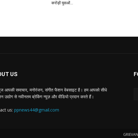
करोड़ों युवाओं...
OUT US
F
्यूज आपकी समाचार, मनोरंजन, संगीत फैशन वेबसाइट है। हम आपको सीधे
न उद्योग से नवीनतम ब्रेकिंग न्यूज़ और वीडियो प्रदान करते हैं।
act us:
ppnews44@gmail.com
GRIEVAN