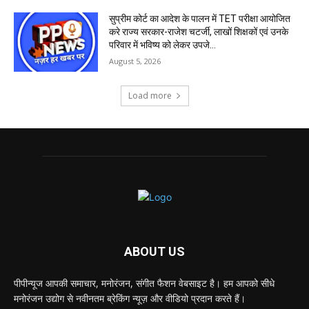
सुप्रीम कोर्ट का आदेश के पालन में TET परीक्षा आयोजित
करे राज्य सरकार-राजेश चटर्जी, लाखों शिक्षकों एवं उनके
परिवार में भविष्य को लेकर उपजे...
August 5, 2026
Load more
ABOUT US
पीपीन्यूज आपकी समाचार, मनोरंजन, संगीत फैशन वेबसाइट है। हम आपको सीधे
मनोरंजन उद्योग से नवीनतम ब्रेकिंग न्यूज़ और वीडियो प्रदान करते हैं।