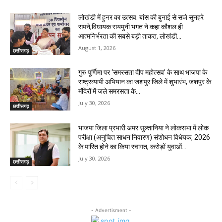
लोखंडी में हुनर का उत्सव: बांस की बुनाई से सजे सुनहरे
सपने,विधायक रायमुनी भगत ने कहा कौशल ही
आत्मनिर्भरता की सबसे बड़ी ताकत, लोखंडी...
August 1, 2026
छत्तीसगढ़
गुरु पूर्णिमा पर ‘समरसता दीप महोत्सव’ के साथ भाजपा के
राष्ट्रव्यापी अभियान का जशपुर जिले में शुभारंभ, जशपुर के
मंदिरों में जले समरसता के...
July 30, 2026
छत्तीसगढ़
भाजपा जिला प्रभारी अमर सुल्तानिया ने लोकसभा में लोक
परीक्षा (अनुचित साधन निवारण) संशोधन विधेयक, 2026
के पारित होने का किया स्वागत, करोड़ों युवाओं...
July 30, 2026
छत्तीसगढ़
- Advertisment -