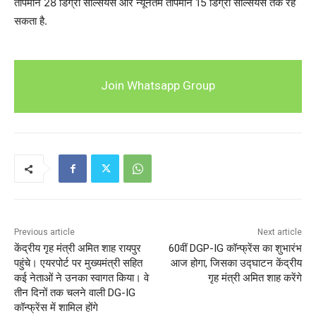
तापमान 28 डिग्री सेल्सियस और न्यूनतम तापमान 15 डिग्री सेल्सियस तक रह
सकता है.
Join Whatsapp Group
Previous article
Next article
केंद्रीय गृह मंत्री अमित शाह रायपुर
60वीं DGP-IG कॉन्फ्रेंस का शुभारंभ
पहुंचे। एयरपोर्ट पर मुख्यमंत्री सहित
आज होगा, जिसका उद्घाटन केंद्रीय
कई नेताओं ने उनका स्वागत किया। वे
गृह मंत्री अमित शाह करेंगे
तीन दिनों तक चलने वाली DG-IG
कॉन्फ्रेंस में शामिल होंगे