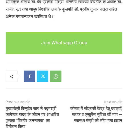
आमंत्रित अतिथि डॉ. वेद प्रकाश मिश्रा, भारतीय स्वास्थ्य विद्यापीठ के अध्यक्ष डॉ.
राजीव सूद तथा आयुष विश्वविद्यालय के कुलपति डॉ. प्रदीप कुमार पात्रा सहित
अनेक गणमान्यजन उपस्थित थे।
Join Whatsapp Group
Previous article
Next article
मुख्यमंत्री विष्णुदेव साय ने पद्मश्री
कोतबा में सीएचसी केंद्र हेतु दवाइयों,
जागेश्वर यादव के जीवन पर आधारित
स्टाफ व एम्बुलेंस सुविधा की मांग —
पुस्तक “बिरहोर जननायक” का
स्वास्थ्य मंत्री को सौंपा गया ज्ञापन
विमोचन किया