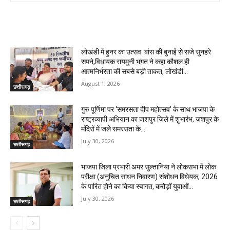
RELATED ARTICLES
लोखंडी में हुनर का उत्सव: बांस की बुनाई से सजे सुनहरे
सपने,विधायक रायमुनी भगत ने कहा कौशल ही
आत्मनिर्भरता की सबसे बड़ी ताकत, लोखंडी...
August 1, 2026
छत्तीसगढ़
गुरु पूर्णिमा पर ‘समरसता दीप महोत्सव’ के साथ भाजपा के
राष्ट्रव्यापी अभियान का जशपुर जिले में शुभारंभ, जशपुर के
मंदिरों में जले समरसता के...
July 30, 2026
छत्तीसगढ़
भाजपा जिला प्रभारी अमर सुल्तानिया ने लोकसभा में लोक
परीक्षा (अनुचित साधन निवारण) संशोधन विधेयक, 2026
के पारित होने का किया स्वागत, करोड़ों युवाओं...
July 30, 2026
छत्तीसगढ़