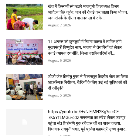
खेत में किसानों संग उतरे भाजयुमो जिलाध्यक्ष विजय
आदित्य सिंह जूदेव, धान की रोपाई कर साझा किया भोजन,
जन-संपर्क के दौरान बासनताला में रुके,...
August 7, 2026
11 अगस्त को कुनकुरी में तिरंगा यात्रा में शामिल होंगे
मुख्यमंत्री विष्णुदेव साय, भाजपा ने तैयारियों को लेकर
बनाई व्यापक रणनीति, जिला पदाधिकारियों की...
August 6, 2026
डीजी जेल हिमांशु गुप्ता ने बिलासपुर केंद्रीय जेल का किया
आकस्मिक निरीक्षण, कैदियों के लिए कई नई सुविधाओं की
दी स्वीकृति
August 5, 2026
https://youtu.be/HvfJFjMN2Kg?si=CF-
7K5YfLMGu-cdz समरसता का संदेश लेकर जशपुर
पहुंचा संत शिरोमणि गुरु रविदास जी का पावन कलश,
विधायक रायमुनी भगत, पूर्व प्रदेश महामंत्री कृष्ण कुमार...