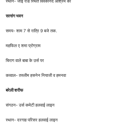
स्थान- जीई रोड स्थित विवेकानंद आश्रम का
सत्संग भवन
समय- शाम 7 से रात्रि 9 बजे तक.
महफिल ए शमा प्रोग्राम
चिराग वाले बाबा के उर्स पर
कव्वाल- तस्लीम हसनेन नियाजी व हमनवा
बरेली शरीफ
संगठन- उर्स कमेटी हलवाई लाइन
स्थान- दरगाह परिसर हलवाई लाइन