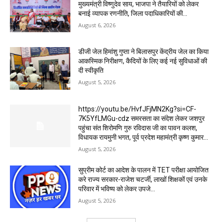
मुख्यमंत्री विष्णुदेव साय, भाजपा ने तैयारियों को लेकर
बनाई व्यापक रणनीति, जिला पदाधिकारियों की...
August 6, 2026
डीजी जेल हिमांशु गुप्ता ने बिलासपुर केंद्रीय जेल का किया
आकस्मिक निरीक्षण, कैदियों के लिए कई नई सुविधाओं की
दी स्वीकृति
August 5, 2026
https://youtu.be/HvfJFjMN2Kg?si=CF-
7K5YfLMGu-cdz समरसता का संदेश लेकर जशपुर
पहुंचा संत शिरोमणि गुरु रविदास जी का पावन कलश,
विधायक रायमुनी भगत, पूर्व प्रदेश महामंत्री कृष्ण कुमार...
August 5, 2026
सुप्रीम कोर्ट का आदेश के पालन में TET परीक्षा आयोजित
करे राज्य सरकार-राजेश चटर्जी, लाखों शिक्षकों एवं उनके
परिवार में भविष्य को लेकर उपजे...
August 5, 2026