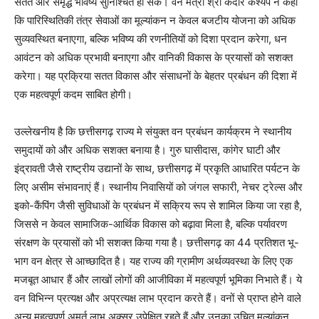
सतत और समृद्ध भविष्य सुनिश्चित हो सके। वन मंत्री श्री केदार कश्यप ने कहा
कि पारिस्थितिकी तंत्र सेवाओं का मूल्यांकन न केवल बजटीय योजना को अधिक
सुव्यवस्थित बनाएगा, बल्कि भविष्य की रणनीतियों को दिशा प्रदान करेगा, धन
आवंटन को अधिक प्रभावी बनाएगा और वानिकी विकास के प्रयासों को सशक्त
करेगा। यह प्रक्रिया सतत विकास और संसाधनों के बेहतर प्रबंधन की दिशा में
एक महत्वपूर्ण कदम साबित होगी।
उल्लेखनीय है कि छत्तीसगढ़ राज्य मे संयुक्त वन प्रबंधन कार्यक्रम ने स्थानीय
समुदायों को और अधिक सशक्त बनाया है। गुरु घासीदास, कांगेर घाटी और
इंद्रावती जैसे राष्ट्रीय उद्यानों के साथ, छत्तीसगढ़ में प्रकृति आधारित पर्यटन के
लिए असीम संभावनाएं हैं। स्थानीय निवासियों को जंगल सफारी, नेचर ट्रेल्स और
इको-कैंपिंग जैसी सुविधाओं के प्रबंधन में सक्रिय रूप से शामिल किया जा रहा है,
जिससे न केवल सामाजिक-आर्थिक विकास को बढ़ावा मिला है, बल्कि पर्यावरण
संरक्षण के प्रयासों को भी सशक्त किया गया है। छत्तीसगढ़ का 44 प्रतिशत भू-
भाग वन क्षेत्र से आच्छादित है। यह राज्य की ग्रामीण अर्थव्यवस्था के लिए एक
मजबूत आधार हैं और लाखों लोगों की आजीविका में महत्वपूर्ण भूमिका निभाते हैं। ये
वन विभिन्न प्रत्यक्ष और अप्रत्यक्ष लाभ प्रदान करते हैं। वनों से प्राप्त होने वाले
अन्य महत्वपूर्ण अमूर्त लाभ अक्सर उपेक्षित रहते हैं और उनका उचित मूल्यांकन