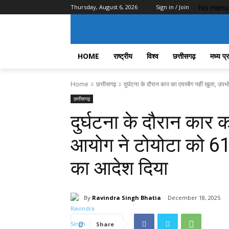
No menu 
Thursday, August 6, 2026
Sign in / Join
HOME
राष्ट्रीय
विश्व
छत्तीसगढ़
मध्य प्
Home
छत्तीसगढ़
दुर्घटना के दौरान कार का एयरबैग नहीं खुला, उपभ
छत्तीसगढ़
दुर्घटना के दौरान कार 
आयोग ने टोयोटा को 61
का आदेश दिया
By
Ravindra Singh Bhatia
December 18, 2025
Share