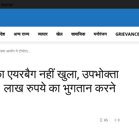
items!
रदेश
अन्य राज्य
व्यापार
खेल
सामाजिक
मनोरंजन
GRIEVANCE
ोक्ता आयोग ने टोयोटा...
का एयरबैग नहीं खुला, उपभोक्ता
 लाख रुपये का भुगतान करने
65
0