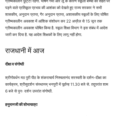
ग्रीष्मकालीन छुट्टी रहेगी. भीषण गर्मी और लू के कारण स्कूली बच्चों की सेहत पर
पड़ने वाले प्रतिकूल प्रभाव की आशंका को देखते हुए राज्य सरकार ने सभी
शासकीय, अनुदान प्राप्त, गैर अनुदान प्राप्त, अशासकीय स्कूलों के लिए घोषित
ग्रीष्मकालीन अवकाश में आंशिक संशोधन कर 22 अप्रैल से 15 जून तक
ग्रीष्मकालीन अवकाश घोषित किया है. स्कूल शिक्षा विभाग ने इस संबंध में आदेश
जारी कर दिया है. यह आदेश शिक्षकों के लिए लागू नहीं होगा.
राजधानी में आज
दीक्षा व संगोष्ठी
श्रीगोवर्धन मठ पुरी पीठ के शंकराचार्य निश्चलानंद सरस्वती के दर्शन-दीक्षा का
कार्यक्रम, श्रीसुदर्शन संस्थानम् भनपुरी में पूर्वान्ह 11.30 बजे से. तदुपरांत शाम
6 बजे से पुनः दर्शन उपरांत संगोष्ठी.
हनुमानजी की शोभायात्रा