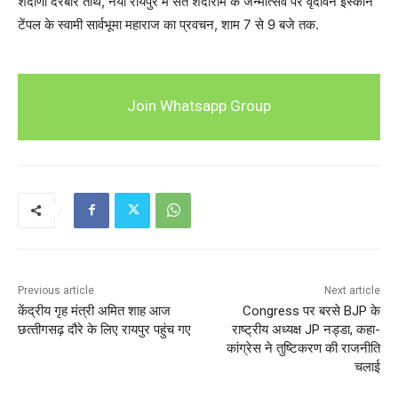
शदाणी दरबार तीर्थ, नया रायपुर में संत शदाराम के जन्मोत्सव पर वृंदावन इस्कॉन
टेंपल के स्वामी सार्वभूमा महाराज का प्रवचन, शाम 7 से 9 बजे तक.
Join Whatsapp Group
Previous article
Next article
केंद्रीय गृह मंत्री अमित शाह आज
Congress पर बरसे BJP के
छत्‍तीगसढ़ दौरे के लिए रायपुर पहुंच गए
राष्ट्रीय अध्यक्ष JP नड्डा, कहा-
कांग्रेस ने तुष्टिकरण की राजनीति
चलाई