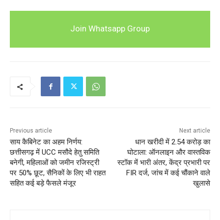
Join Whatsapp Group
Previous article
Next article
साय कैबिनेट का अहम निर्णय:
धान खरीदी में 2.54 करोड़ का
छत्तीसगढ़ में UCC मसौदे हेतु समिति
घोटाला: ऑनलाइन और वास्तविक
बनेगी, महिलाओं को जमीन रजिस्ट्री
स्टॉक में भारी अंतर, केंद्र प्रभारी पर
पर 50% छूट, सैनिकों के लिए भी राहत
FIR दर्ज, जांच में कई चौंकाने वाले
सहित कई बड़े फैसले मंजूर
खुलासे