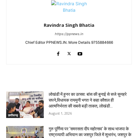
Ravindra Singh Bhatia
https://ppnews.in
Chief Editor PPNEWS.IN. More Details 9755884666
RELATED ARTICLES
लोखंडी में हुनर का उत्सव: बांस की बुनाई से सजे सुनहरे
सपने,विधायक रायमुनी भगत ने कहा कौशल ही
आत्मनिर्भरता की सबसे बड़ी ताकत, लोखंडी...
August 1, 2026
छत्तीसगढ़
गुरु पूर्णिमा पर ‘समरसता दीप महोत्सव’ के साथ भाजपा के
राष्ट्रव्यापी अभियान का जशपुर जिले में शुभारंभ, जशपुर के