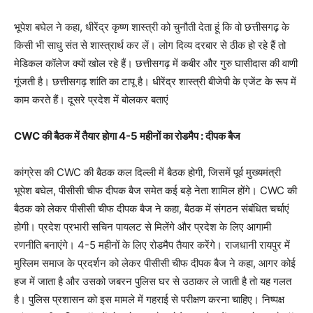
भूपेश बघेल ने कहा, धीरेंद्र कृष्ण शास्त्री को चुनौती देता हूं कि वो छत्तीसगढ़ के
किसी भी साधु संत से शास्त्रार्थ कर लें। लोग दिव्य दरबार से ठीक हो रहे हैं तो
मेडिकल कॉलेज क्यों खोल रहे हैं। छत्तीसगढ़ में कबीर और गुरु घासीदास की वाणी
गूंजती है। छत्तीसगढ़ शांति का टापू है। धीरेंद्र शास्त्री बीजेपी के एजेंट के रूप में
काम करते हैं। दूसरे प्रदेश में बोलकर बताएं
CWC की बैठक में तैयार होगा 4-5 महीनों का रोडमैप : दीपक बैज
कांग्रेस की CWC की बैठक कल दिल्ली में बैठक होगी, जिसमें पूर्व मुख्यमंत्री
भूपेश बघेल, पीसीसी चीफ दीपक बैज समेत कई बड़े नेता शामिल होंगे। CWC की
बैठक को लेकर पीसीसी चीफ दीपक बैज ने कहा, बैठक में संगठन संबंधित चर्चाएं
होगी। प्रदेश प्रभारी सचिन पायलट से मिलेंगे और प्रदेश के लिए आगामी
रणनीति बनाएंगे। 4-5 महीनों के लिए रोडमैप तैयार करेंगे। राजधानी रायपुर में
मुस्लिम समाज के प्रदर्शन को लेकर पीसीसी चीफ दीपक बैज ने कहा, आगर कोई
हज में जाता है और उसको जबरन पुलिस घर से उठाकर ले जाती है तो यह गलत
है। पुलिस प्रशासन को इस मामले में गहराई से परीक्षण करना चाहिए। निष्पक्ष