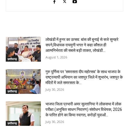
RELATED ARTICLES
लोखंडी में हुनर का उत्सव: बांस की बुनाई से सजे सुनहरे
सपने,विधायक रायमुनी भगत ने कहा कौशल ही
आत्मनिर्भरता की सबसे बड़ी ताकत, लोखंडी...
August 1, 2026
छत्तीसगढ़
गुरु पूर्णिमा पर ‘समरसता दीप महोत्सव’ के साथ भाजपा के
राष्ट्रव्यापी अभियान का जशपुर जिले में शुभारंभ, जशपुर के
मंदिरों में जले समरसता के...
July 30, 2026
छत्तीसगढ़
भाजपा जिला प्रभारी अमर सुल्तानिया ने लोकसभा में लोक
परीक्षा (अनुचित साधन निवारण) संशोधन विधेयक, 2026
के पारित होने का किया स्वागत, करोड़ों युवाओं...
July 30, 2026
छत्तीसगढ़