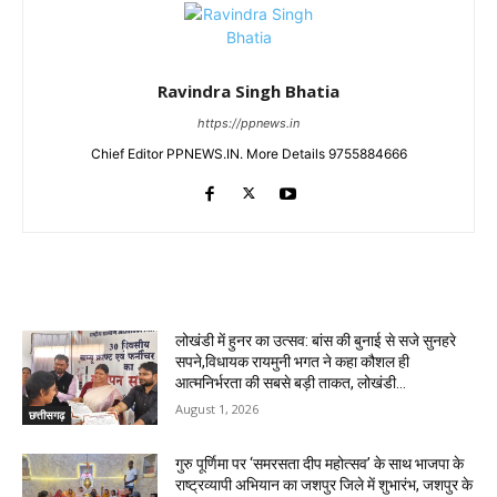
Ravindra Singh Bhatia
https://ppnews.in
Chief Editor PPNEWS.IN. More Details 9755884666
RELATED ARTICLES
लोखंडी में हुनर का उत्सव: बांस की बुनाई से सजे सुनहरे
सपने,विधायक रायमुनी भगत ने कहा कौशल ही
आत्मनिर्भरता की सबसे बड़ी ताकत, लोखंडी...
August 1, 2026
छत्तीसगढ़
गुरु पूर्णिमा पर ‘समरसता दीप महोत्सव’ के साथ भाजपा के
राष्ट्रव्यापी अभियान का जशपुर जिले में शुभारंभ, जशपुर के