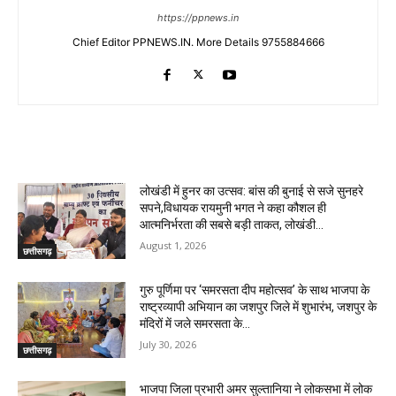
https://ppnews.in
Chief Editor PPNEWS.IN. More Details 9755884666
RELATED ARTICLES
लोखंडी में हुनर का उत्सव: बांस की बुनाई से सजे सुनहरे
सपने,विधायक रायमुनी भगत ने कहा कौशल ही
आत्मनिर्भरता की सबसे बड़ी ताकत, लोखंडी...
August 1, 2026
छत्तीसगढ़
गुरु पूर्णिमा पर ‘समरसता दीप महोत्सव’ के साथ भाजपा के
राष्ट्रव्यापी अभियान का जशपुर जिले में शुभारंभ, जशपुर के
मंदिरों में जले समरसता के...
July 30, 2026
छत्तीसगढ़
भाजपा जिला प्रभारी अमर सुल्तानिया ने लोकसभा में लोक