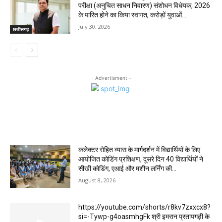
परीक्षा (अनुचित साधन निवारण) संशोधन विधेयक, 2026
के पारित होने का किया स्वागत, करोड़ों युवाओं...
July 30, 2026
छत्तीसगढ़
- Advertisment -
MOST POPULAR
कलेक्टर रोहित व्यास के मार्गदर्शन में विद्यार्थियों के लिए
आयोजित कोडिंग प्रशिक्षण, दूसरे दिन 40 विद्यार्थियों ने
सीखी कोडिंग, एआई और मशीन लर्निंग की...
August 8, 2026
https://youtube.com/shorts/r8kv7zxxcx8?
si=-Tywp-g4oasmhgFk श्री इमरान प्रतापगढ़ी के