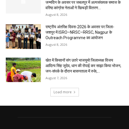
जन्मदिन के अवसर पर जबलपुर में अल्पसंख्यक समाज के
वरिष्ठ कांग्रेस नेताओं ने खिचड़ी वितरण...
August 8, 2026
राष्ट्रीय अंतरिक्ष दिवस-2026 के अवसर पर जिला-
जशपुर में ISRO–NRSC–RRSC, Nagpur के
Outreach Programme का आयोजन
August 8, 2026
खेत में किसानों संग उतरे भाजयुमो जिलाध्यक्ष विजय
आदित्य सिंह जूदेव, धान की रोपाई कर साझा किया भोजन,
जन-संपर्क के दौरान बासनताला में रुके,...
August 7, 2026
Load more