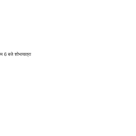
ाम 6 बजे शोभायात्रा