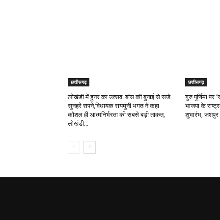
छत्तीसगढ़
छत्तीसगढ़
लोखंडी में हुनर का उत्सव: बांस की बुनाई से सजे
गुरु पूर्णिमा प
सुनहरे सपने,विधायक रायमुनी भगत ने कहा
भाजपा के राष्ट्
कौशल ही आत्मनिर्भरता की सबसे बड़ी ताकत,
शुभारंभ, जशपुर 
लोखंडी...