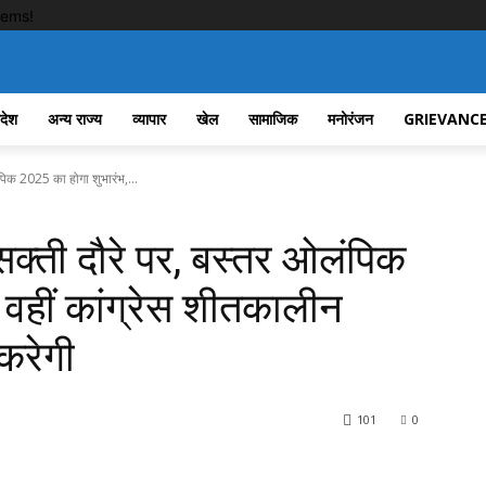
tems!
रदेश
अन्य राज्य
व्यापार
खेल
सामाजिक
मनोरंजन
GRIEVANCE
िक 2025 का होगा शुभारंभ,...
्ती दौरे पर, बस्तर ओलंपिक
 वहीं कांग्रेस शीतकालीन
करेगी
101
0