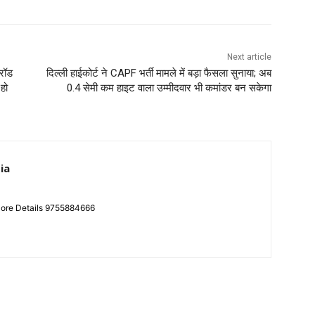
Next article
 रॉड
दिल्ली हाईकोर्ट ने CAPF भर्ती मामले में बड़ा फैसला सुनाया; अब
हो
0.4 सेमी कम हाइट वाला उम्मीदवार भी कमांडर बन सकेगा
ia
More Details 9755884666