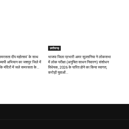
छत्तीसगढ़
र ‘समरसता दीप महोत्सव’ के साथ
भाजपा जिला प्रभारी अमर सुल्तानिया ने लोकसभा
रव्यापी अभियान का जशपुर जिले में
में लोक परीक्षा (अनुचित साधन निवारण) संशोधन
के मंदिरों में जले समरसता के...
विधेयक, 2026 के पारित होने का किया स्वागत,
करोड़ों युवाओं...