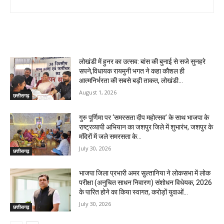
RELATED ARTICLES
लोखंडी में हुनर का उत्सव: बांस की बुनाई से सजे सुनहरे
सपने,विधायक रायमुनी भगत ने कहा कौशल ही
आत्मनिर्भरता की सबसे बड़ी ताकत, लोखंडी...
August 1, 2026
छत्तीसगढ़
गुरु पूर्णिमा पर ‘समरसता दीप महोत्सव’ के साथ भाजपा के
राष्ट्रव्यापी अभियान का जशपुर जिले में शुभारंभ, जशपुर के
मंदिरों में जले समरसता के...
July 30, 2026
छत्तीसगढ़
भाजपा जिला प्रभारी अमर सुल्तानिया ने लोकसभा में लोक
परीक्षा (अनुचित साधन निवारण) संशोधन विधेयक, 2026
के पारित होने का किया स्वागत, करोड़ों युवाओं...
July 30, 2026
छत्तीसगढ़