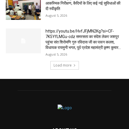
आकस्मिक निरीक्षण, कैदियों के लिए कई नई सुविधाओं की
दी स्वीकृति
August 5, 2026
https://youtu.be/HvfJFjMN2Kg?si=CF-
7K5YfLMGu-cdz समरसता का संदेश लेकर जशपुर
पहुंचा संत शिरोमणि गुरु रविदास जी का पावन कलश,
विधायक रायमुनी भगत, पूर्व प्रदेश महामंत्री कृष्ण कुमार...
August 5, 2026
Load more