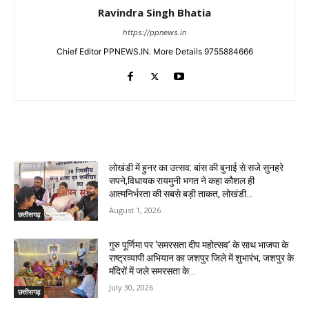
Ravindra Singh Bhatia
https://ppnews.in
Chief Editor PPNEWS.IN. More Details 9755884666
RELATED ARTICLES
लोखंडी में हुनर का उत्सव: बांस की बुनाई से सजे सुनहरे
सपने,विधायक रायमुनी भगत ने कहा कौशल ही
आत्मनिर्भरता की सबसे बड़ी ताकत, लोखंडी...
August 1, 2026
छत्तीसगढ़
गुरु पूर्णिमा पर ‘समरसता दीप महोत्सव’ के साथ भाजपा के
राष्ट्रव्यापी अभियान का जशपुर जिले में शुभारंभ, जशपुर के
मंदिरों में जले समरसता के...
July 30, 2026
छत्तीसगढ़