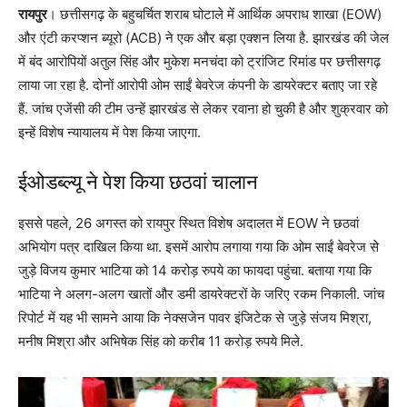
रायपुर
। छत्तीसगढ़ के बहुचर्चित शराब घोटाले में आर्थिक अपराध शाखा (EOW)
और एंटी करप्शन ब्यूरो (ACB) ने एक और बड़ा एक्शन लिया है. झारखंड की जेल
में बंद आरोपियों अतुल सिंह और मुकेश मनचंदा को ट्रांजिट रिमांड पर छत्तीसगढ़
लाया जा रहा है. दोनों आरोपी ओम साईं बेवरेज कंपनी के डायरेक्टर बताए जा रहे
हैं. जांच एजेंसी की टीम उन्हें झारखंड से लेकर रवाना हो चुकी है और शुक्रवार को
इन्हें विशेष न्यायालय में पेश किया जाएगा.
ईओडब्ल्यू ने पेश किया छठवां चालान
इससे पहले, 26 अगस्त को रायपुर स्थित विशेष अदालत में EOW ने छठवां
अभियोग पत्र दाखिल किया था. इसमें आरोप लगाया गया कि ओम साईं बेवरेज से
जुड़े विजय कुमार भाटिया को 14 करोड़ रुपये का फायदा पहुंचा. बताया गया कि
भाटिया ने अलग-अलग खातों और डमी डायरेक्टरों के जरिए रकम निकाली. जांच
रिपोर्ट में यह भी सामने आया कि नेक्सजेन पावर इंजिटेक से जुड़े संजय मिश्रा,
मनीष मिश्रा और अभिषेक सिंह को करीब 11 करोड़ रुपये मिले.