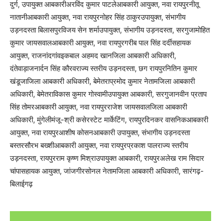
दुर्ग, उपायुक्त आबकारीअरविंद कुमार पाटलेआबकारी आयुक्त, नवा रायपुरनीतू
नातानीआबकारी आयुक्त, नवा रायपुरनोहर सिंह ठाकुरउपायुक्त, संभागीय
उड़नदस्ता बिलासपुरविजय सेन शर्माउपायुक्त, संभागीय उड़नदस्ता, सरगुजामोहित
कुमार जायसवालआबकारी आयुक्त, नवा रायपुरगरीब पाल सिंह दर्दीसहायक
आयुक्त, राजनांदगांवइकबाल अहमद खानजिला आबकारी अधिकारी,
दंतेवाड़ाजनार्दन सिंह कौरवराज्य स्तरीय उड़नदस्ता, छग रायपुरनितिन कुमार
खंडूजाजिला आबकारी अधिकारी, बेमेतराप्रमोद कुमार नेतामजिला आबकारी
अधिकारी, बेमेतराविकास कुमार गोस्वामीउपायुक्त आबकारी, सरगुजानवीन प्रताप
सिंह तोमरआबकारी आयुक्त, नवा रायपुरराजेश जायसवालजिला आबकारी
अधिकारी, मुंगेलीमंजू-श्री कसेरस्टेट मार्केटिंग, रायपुरदिनकर वासनिकआबकारी
आयुक्त, नवा रायपुरआशीष कोसनआबकारी उपायुक्त, संभागीय उड़नदस्ता
बस्तरसौरभ बख्शीआबकारी आयुक्त, नवा रायपुरप्रकाश पालराज्य स्तरीय
उड़नदस्ता, रायपुरराम कृष्ण मिश्राउपायुक्त आबकारी, रायपुरअलेख राम सिदार
चांपासहायक आयुक्त, जांजगीरसोनल नेतामजिला आबकारी अधिकारी, सारंगढ़-
बिलाईगढ़