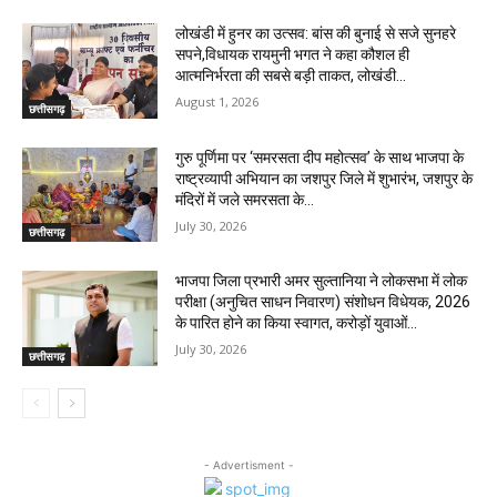
लोखंडी में हुनर का उत्सव: बांस की बुनाई से सजे सुनहरे
सपने,विधायक रायमुनी भगत ने कहा कौशल ही
आत्मनिर्भरता की सबसे बड़ी ताकत, लोखंडी...
August 1, 2026
छत्तीसगढ़
गुरु पूर्णिमा पर ‘समरसता दीप महोत्सव’ के साथ भाजपा के
राष्ट्रव्यापी अभियान का जशपुर जिले में शुभारंभ, जशपुर के
मंदिरों में जले समरसता के...
July 30, 2026
छत्तीसगढ़
भाजपा जिला प्रभारी अमर सुल्तानिया ने लोकसभा में लोक
परीक्षा (अनुचित साधन निवारण) संशोधन विधेयक, 2026
के पारित होने का किया स्वागत, करोड़ों युवाओं...
July 30, 2026
छत्तीसगढ़
- Advertisment -