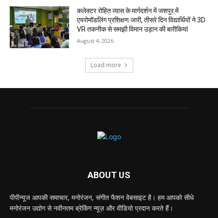
कलेक्टर रोहित व्यास के मार्गदर्शन में जशपुर में
एयरोमॉडलिंग प्रशिक्षण जारी, तीसरे दिन विद्यार्थियों ने 3D
VR तकनीक से समझी विमान उड़ान की बारीकियां
August 4, 2026
Load more
ABOUT US
पीपीन्यूज आपकी समाचार, मनोरंजन, संगीत फैशन वेबसाइट है। हम आपको सीधे
मनोरंजन उद्योग से नवीनतम ब्रेकिंग न्यूज़ और वीडियो प्रदान करते हैं।