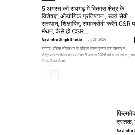
5 अगस्त को रायगढ़ में विकास क्षेत्र के
विशेषज्ञ, औद्योगिक प्रतिष्ठान , स्वयं सेवी
संस्थान, शिक्षाविद्, समाजसेवी करेंगे CSR 
मंथन, कैसे हो CSR...
Ravindra Singh Bhatia
-
July 28, 2026
रायगढ़- इंडिया सीएसआर के सीईओ रुसेन कुमार द्वारा रायगढ़ में
सीएसआर सम्मेलन का आयोजन 5 अगस्त 2026 को होटल श्रेष्ठा, राय
में आयोजित किया...
मनोरंजन
फिल्ममे
दस्तक, 
Ravindra 