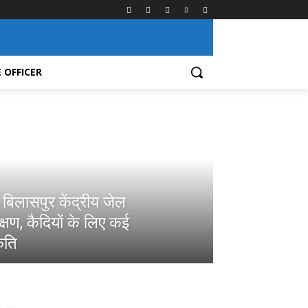
 OFFICER
े बिलासपुर केंद्रीय जेल
षण, कैदियों के लिए कई
ृति