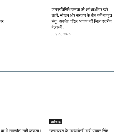
जनप्रतिनिधि जनता की अपेक्षाओं पर खरे
उतरें, संगठन और सरकार के बीच बनें मजबूत
 पर
सेतु : अवधेश चंदेल, भाजपा की जिला स्तरीय
बैठक में...
July 28, 2026
छत्तीसगढ़
े पर कभी समझौता नहीं करूंगा।
उत्तराखंड के मुख्यमंत्री श्री पुष्कर सिंह