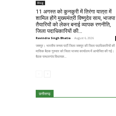
Blog
11 अगस्त को कुनकुरी में तिरंगा यात्रा में
शामिल होंगे मुख्यमंत्री विष्णुदेव साय, भाजपा
तैयारियों को लेकर बनाई व्यापक रणनीति,
जिला पदाधिकारियों की...
Ravindra Singh Bhatia
-
August 6, 2026
जशपुर। भारतीय जनता पार्टी जिला जशपुर की जिला पदाधिकारियों की
मासिक बैठक गुरुवार को जिला भाजपा कार्यालय में आयोजित की गई।
बैठक पत्थलगांव विधायक...
छत्तीसगढ़