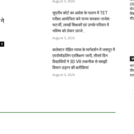
August 5, 2026
20
पोज
सुप्रीम कोर्ट का आदेश के पालन में TET
वि
मी
परीक्षा आयोजित करे राज्य सरकार-राजेश
 ने
चटर्जी, लाखों शिक्षकों एवं उनके परिवार में
भविष्य को लेकर उपजे...
August 5, 2026
0
कलेक्टर रोहित व्यास के मार्गदर्शन में जशपुर में
एयरोमॉडलिंग प्रशिक्षण जारी, तीसरे दिन
छत
विद्यार्थियों ने 3D VR तकनीक से समझी
भा
विमान उड़ान की बारीकियां
ती
August 4, 2026
राय