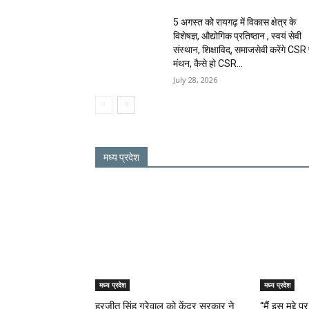
5 अगस्त को रायगढ़ में विकास क्षेत्र के
विशेषज्ञ, औद्योगिक प्रतिष्ठान , स्वयं सेवी
संस्थान, शिक्षाविद्, समाजसेवी करेंगे CSR
मंथन, कैसे हो CSR...
July 28, 2026
मध्य प्रदेश
मध्य प्रदेश
मध्य प्रदेश
हरजीत सिंह ग्रेवाल को केंद्र सरकार ने
“मैं इस मुद्द