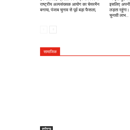
राष्ट्रीय अल्पसंख्यक आयोग का चेयरमैन
इसलिए अपनी 
बनाया, पंजाब चुनाव से पूर्व बड़ा फैसला,
लड़ता रहूंग
चुनावी लाभ...
सामाजिक
छत्तीसगढ़