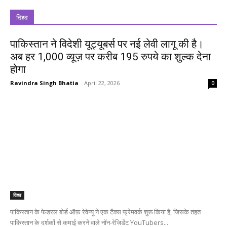
विश्व
पाकिस्तान ने विदेशी यूट्यूबर्स पर नई लेवी लागू की है।
अब हर 1,000 व्यूज़ पर करीब 195 रुपये का शुल्क देना
होगा
Ravindra Singh Bhatia
-
April 22, 2026
0
विश्व
पाकिस्तान के फेडरल बोर्ड ऑफ़ रेवेन्यू ने एक टैक्स फ्रेमवर्क शुरू किया है, जिसके तहत
पाकिस्तान के दर्शकों से कमाई करने वाले नॉन-रेजिडेंट YouTubers...