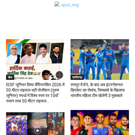
खेल
खेल
छत्तीसगढ़
ISSF जूनियर विश्व चैंपियनशिप 2026 में
रायपुर में IPL के बाद अब इंटरनेशनल
50 मीटर राइफल थ्री पोजीशन (पुरुष
क्रिकेट का रोमांच, जिम्बाब्वे के खिलाफ
जूनियर) स्पर्धा में विश्व स्तर पर 10वाँ
भारतीय महिला टीम खेलेगी 3 मुकाबले
स्थान तथा 50 मीटर राइफल...