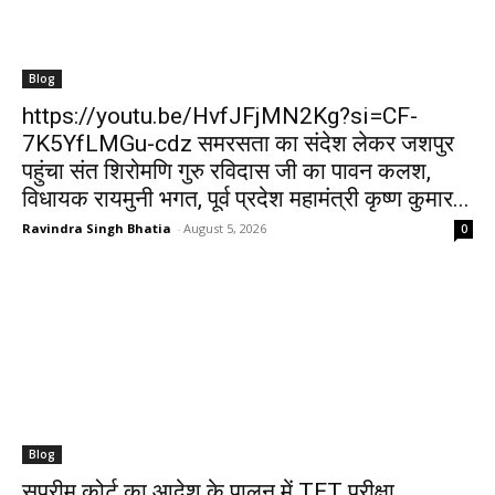
Blog
https://youtu.be/HvfJFjMN2Kg?si=CF-
7K5YfLMGu-cdz समरसता का संदेश लेकर जशपुर
पहुंचा संत शिरोमणि गुरु रविदास जी का पावन कलश,
विधायक रायमुनी भगत, पूर्व प्रदेश महामंत्री कृष्ण कुमार...
Ravindra Singh Bhatia
-
August 5, 2026
0
Blog
सुप्रीम कोर्ट का आदेश के पालन में TET परीक्षा