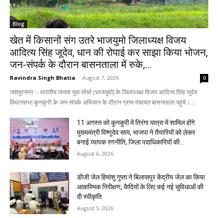
Blog
खेत में किसानों संग उतरे भाजयुमो जिलाध्यक्ष विजय
आदित्य सिंह जूदेव, धान की रोपाई कर साझा किया भोजन,
जन-संपर्क के दौरान बासनताला में रुके,...
Ravindra Singh Bhatia
-
August 7, 2026
0
जशपुरनगर :- भारतीय जनता युवा मोर्चा (भाजयुमो) के जिलाध्यक्ष विजय आदित्य सिंह जूदेव
विधानसभा कुनकुरी के जन-संपर्क अभियान के दौरान ग्राम पंचायत बासनताला पहुंचे।...
11 अगस्त को कुनकुरी में तिरंगा यात्रा में शामिल होंगे
मुख्यमंत्री विष्णुदेव साय, भाजपा ने तैयारियों को लेकर
बनाई व्यापक रणनीति, जिला पदाधिकारियों की...
August 6, 2026
डीजी जेल हिमांशु गुप्ता ने बिलासपुर केंद्रीय जेल का किया
आकस्मिक निरीक्षण, कैदियों के लिए कई नई सुविधाओं की
दी स्वीकृति
August 5, 2026