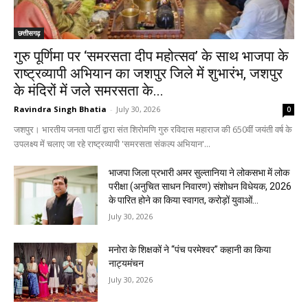
छत्तीसगढ़
गुरु पूर्णिमा पर ‘समरसता दीप महोत्सव’ के साथ भाजपा के
राष्ट्रव्यापी अभियान का जशपुर जिले में शुभारंभ, जशपुर
के मंदिरों में जले समरसता के...
Ravindra Singh Bhatia
-
July 30, 2026
0
जशपुर। भारतीय जनता पार्टी द्वारा संत शिरोमणि गुरु रविदास महाराज की 650वीं जयंती वर्ष के
उपलक्ष्य में चलाए जा रहे राष्ट्रव्यापी 'समरसता संकल्प अभियान'...
भाजपा जिला प्रभारी अमर सुल्तानिया ने लोकसभा में लोक
परीक्षा (अनुचित साधन निवारण) संशोधन विधेयक, 2026
के पारित होने का किया स्वागत, करोड़ों युवाओं...
July 30, 2026
मनोरा के शिक्षकों ने “पंच परमेश्वर” कहानी का किया
नाट्यमंचन
July 30, 2026