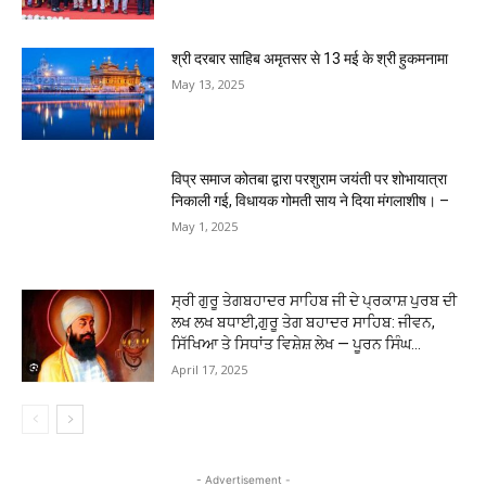
श्री दरबार साहिब अमृतसर से 13 मई के श्री हुकमनामा
May 13, 2025
विप्र समाज कोतबा द्वारा परशुराम जयंती पर शोभायात्रा
निकाली गई, विधायक गोमती साय ने दिया मंगलाशीष। –
May 1, 2025
ਸ੍ਰੀ ਗੁਰੂ ਤੇਗਬਹਾਦਰ ਸਾਹਿਬ ਜੀ ਦੇ ਪ੍ਰਕਾਸ਼ ਪੁਰਬ ਦੀ
ਲਖ ਲਖ ਬਧਾਈ,ਗੁਰੂ ਤੇਗ ਬਹਾਦਰ ਸਾਹਿਬ: ਜੀਵਨ,
ਸਿੱਖਿਆ ਤੇ ਸਿਧਾਂਤ ਵਿਸ਼ੇਸ਼ ਲੇਖ — ਪੂਰਨ ਸਿੰਘ...
April 17, 2025
- Advertisement -