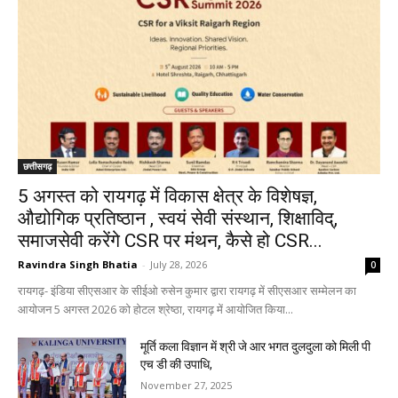
छत्तीसगढ़
5 अगस्त को रायगढ़ में विकास क्षेत्र के विशेषज्ञ,
औद्योगिक प्रतिष्ठान , स्वयं सेवी संस्थान, शिक्षाविद्,
समाजसेवी करेंगे CSR पर मंथन, कैसे हो CSR...
Ravindra Singh Bhatia
-
July 28, 2026
0
रायगढ़- इंडिया सीएसआर के सीईओ रुसेन कुमार द्वारा रायगढ़ में सीएसआर सम्मेलन का
आयोजन 5 अगस्त 2026 को होटल श्रेष्ठा, रायगढ़ में आयोजित किया...
मूर्ति कला विज्ञान में श्री जे आर भगत दुलदुला को मिली पी
एच डी की उपाधि,
November 27, 2025