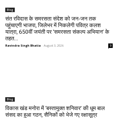
Blog
संत रविदास के समरसता संदेश को जन-जन तक
पहुंचाएगी भाजपा, जिलेभर में निकलेगी पवित्र कलश
यात्रा, 650वीं जयंती पर ‘समरसता संकल्प अभियान’ के
तहत...
Ravindra Singh Bhatia
-
August 3, 2026
0
Blog
​विकास खंड मनोरा में ‘बस्तामुक्त शनिवार’ की धूम बाल
संसद का हुआ गठन, सैनिकों को भेजे गए रक्षासूत्र