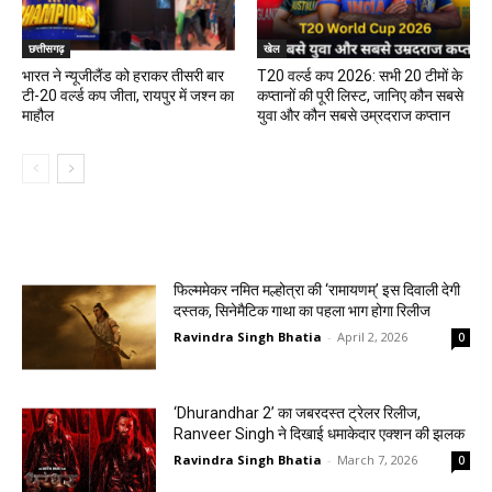
छत्तीसगढ़
खेल
भारत ने न्यूजीलैंड को हराकर तीसरी बार
T20 वर्ल्ड कप 2026: सभी 20 टीमों के
टी-20 वर्ल्ड कप जीता, रायपुर में जश्न का
कप्तानों की पूरी लिस्ट, जानिए कौन सबसे
माहौल
युवा और कौन सबसे उम्रदराज कप्तान
मनोरंजन
फिल्ममेकर नमित मल्होत्रा की ‘रामायणम्’ इस दिवाली देगी
दस्तक, सिनेमैटिक गाथा का पहला भाग होगा रिलीज
Ravindra Singh Bhatia
-
April 2, 2026
0
‘Dhurandhar 2’ का जबरदस्त ट्रेलर रिलीज,
Ranveer Singh ने दिखाई धमाकेदार एक्शन की झलक
Ravindra Singh Bhatia
-
March 7, 2026
0