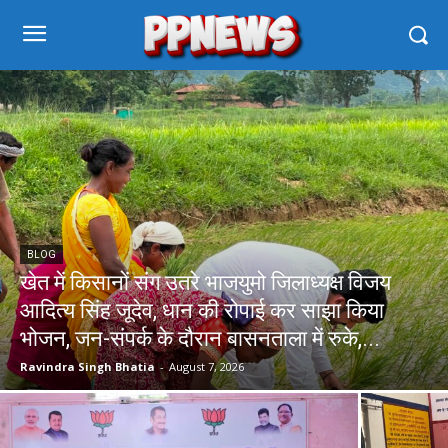
BLOG
खेत में किसानों संग उतरे भाजयुमो जिलाध्यक्ष विजय
आदित्य सिंह जूदेव, धान की रोपाई कर साझा किया
भोजन, जन-संपर्क के दौरान बासनताला में रुके,...
Ravindra Singh Bhatia
-
August 7, 2026