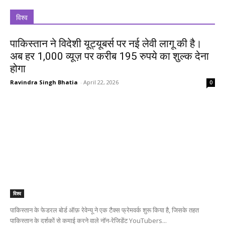
विश्व
पाकिस्तान ने विदेशी यूट्यूबर्स पर नई लेवी लागू की है।
अब हर 1,000 व्यूज़ पर करीब 195 रुपये का शुल्क देना
होगा
Ravindra Singh Bhatia
-
April 22, 2026
0
विश्व
पाकिस्तान के फेडरल बोर्ड ऑफ़ रेवेन्यू ने एक टैक्स फ्रेमवर्क शुरू किया है, जिसके तहत
पाकिस्तान के दर्शकों से कमाई करने वाले नॉन-रेजिडेंट YouTubers...