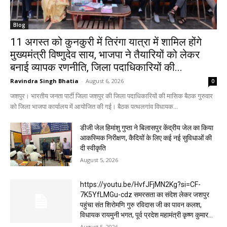
Blog
11 अगस्त को कुनकुरी में तिरंगा यात्रा में शामिल होंगे
मुख्यमंत्री विष्णुदेव साय, भाजपा ने तैयारियों को लेकर
बनाई व्यापक रणनीति, जिला पदाधिकारियों की...
Ravindra Singh Bhatia
-
August 6, 2026
0
जशपुर। भारतीय जनता पार्टी जिला जशपुर की जिला पदाधिकारियों की मासिक बैठक गुरुवार
को जिला भाजपा कार्यालय में आयोजित की गई। बैठक पत्थलगांव विधायक...
डीजी जेल हिमांशु गुप्ता ने बिलासपुर केंद्रीय जेल का किया
आकस्मिक निरीक्षण, कैदियों के लिए कई नई सुविधाओं की
दी स्वीकृति
August 5, 2026
https://youtu.be/HvfJFjMN2Kg?si=CF-
7K5YfLMGu-cdz समरसता का संदेश लेकर जशपुर
पहुंचा संत शिरोमणि गुरु रविदास जी का पावन कलश,
विधायक रायमुनी भगत, पूर्व प्रदेश महामंत्री कृष्ण कुमार...
August 5, 2026