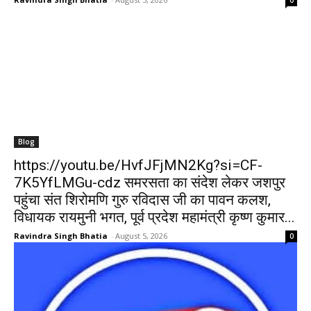
Blog
https://youtu.be/HvfJFjMN2Kg?si=CF-
7K5YfLMGu-cdz समरसता का संदेश लेकर जशपुर
पहुंचा संत शिरोमणि गुरु रविदास जी का पावन कलश,
विधायक रायमुनी भगत, पूर्व प्रदेश महामंत्री कृष्ण कुमार...
Ravindra Singh Bhatia
-
August 5, 2026
0