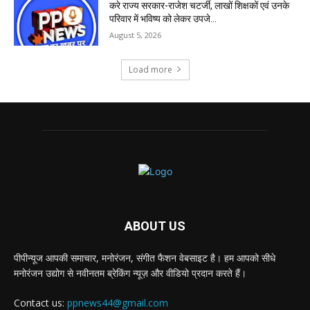
करे राज्य सरकार-राजेश चटर्जी, लाखों शिक्षकों एवं उनके
परिवार में भविष्य को लेकर उपजे...
August 5, 2026
Load more
ABOUT US
पीपीन्यूज आपकी समाचार, मनोरंजन, संगीत फैशन वेबसाइट है। हम आपको सीधे
मनोरंजन उद्योग से नवीनतम ब्रेकिंग न्यूज़ और वीडियो प्रदान करते हैं।
Contact us:
ppnews44@gmail.com