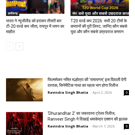
छत्तीसगढ़
खेल
भारत ने न्यूजीलैंड को हराकर तीसरी बार
T20 वर्ल्ड कप 2026: सभी 20 टीमों के
टी-20 वर्ल्ड कप जीता, रायपुर में जश्न का
कप्तानों की पूरी लिस्ट, जानिए कौन सबसे
माहौल
युवा और कौन सबसे उम्रदराज कप्तान
मनोरंजन
फिल्ममेकर नमित मल्होत्रा की ‘रामायणम्’ इस दिवाली देगी
दस्तक, सिनेमैटिक गाथा का पहला भाग होगा रिलीज
Ravindra Singh Bhatia
-
April 2, 2026
0
‘Dhurandhar 2’ का जबरदस्त ट्रेलर रिलीज,
Ranveer Singh ने दिखाई धमाकेदार एक्शन की झलक
Ravindra Singh Bhatia
-
March 7, 2026
0