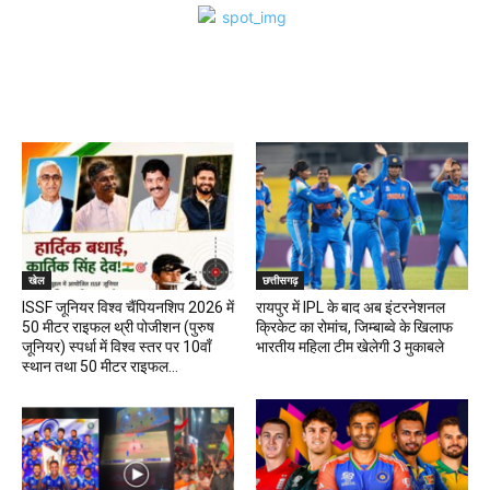
खेल
खेल
छत्तीसगढ़
ISSF जूनियर विश्व चैंपियनशिप 2026 में
रायपुर में IPL के बाद अब इंटरनेशनल
50 मीटर राइफल थ्री पोजीशन (पुरुष
क्रिकेट का रोमांच, जिम्बाब्वे के खिलाफ
जूनियर) स्पर्धा में विश्व स्तर पर 10वाँ
भारतीय महिला टीम खेलेगी 3 मुकाबले
स्थान तथा 50 मीटर राइफल...