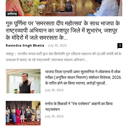
छत्तीसगढ़
गुरु पूर्णिमा पर ‘समरसता दीप महोत्सव’ के साथ भाजपा के
राष्ट्रव्यापी अभियान का जशपुर जिले में शुभारंभ, जशपुर
के मंदिरों में जले समरसता के...
Ravindra Singh Bhatia
-
July 30, 2026
0
जशपुर। भारतीय जनता पार्टी द्वारा संत शिरोमणि गुरु रविदास महाराज की 650वीं जयंती वर्ष के
उपलक्ष्य में चलाए जा रहे राष्ट्रव्यापी 'समरसता संकल्प अभियान'...
भाजपा जिला प्रभारी अमर सुल्तानिया ने लोकसभा में लोक
परीक्षा (अनुचित साधन निवारण) संशोधन विधेयक, 2026
के पारित होने का किया स्वागत, करोड़ों युवाओं...
July 30, 2026
मनोरा के शिक्षकों ने “पंच परमेश्वर” कहानी का किया
नाट्यमंचन
July 30, 2026