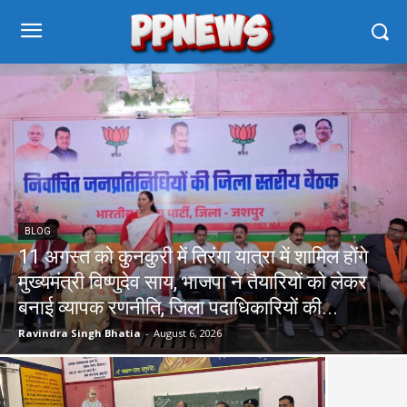
BLOG
11 अगस्त को कुनकुरी में तिरंगा यात्रा में शामिल होंगे
मुख्यमंत्री विष्णुदेव साय, भाजपा ने तैयारियों को लेकर
बनाई व्यापक रणनीति, जिला पदाधिकारियों की...
Ravindra Singh Bhatia
-
August 6, 2026