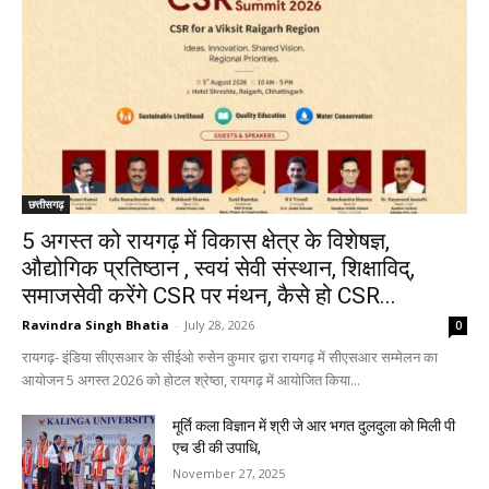
छत्तीसगढ़
5 अगस्त को रायगढ़ में विकास क्षेत्र के विशेषज्ञ,
औद्योगिक प्रतिष्ठान , स्वयं सेवी संस्थान, शिक्षाविद्,
समाजसेवी करेंगे CSR पर मंथन, कैसे हो CSR...
Ravindra Singh Bhatia
-
July 28, 2026
0
रायगढ़- इंडिया सीएसआर के सीईओ रुसेन कुमार द्वारा रायगढ़ में सीएसआर सम्मेलन का
आयोजन 5 अगस्त 2026 को होटल श्रेष्ठा, रायगढ़ में आयोजित किया...
मूर्ति कला विज्ञान में श्री जे आर भगत दुलदुला को मिली पी
एच डी की उपाधि,
November 27, 2025