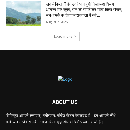
खेत में किसानों संग उतरे भाजयुमो जिलाध्यक्ष विजय
आदित्य सिंह जूदेव, धान की रोपाई कर साझा किया भोजन,
जन-संपर्क के दौरान बासनताला में रुके,...
August 7, 2026
Load more
ABOUT US
पीपीन्यूज आपकी समाचार, मनोरंजन, संगीत फैशन वेबसाइट है। हम आपको सीधे
मनोरंजन उद्योग से नवीनतम ब्रेकिंग न्यूज़ और वीडियो प्रदान करते हैं।