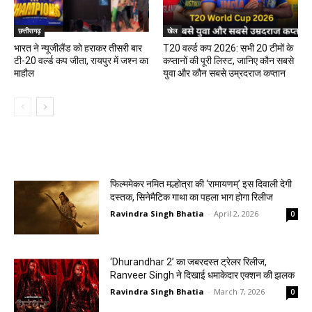
छत्तीसगढ़
खेल
भारत ने न्यूजीलैंड को हराकर तीसरी बार
T20 वर्ल्ड कप 2026: सभी 20 टीमों के
टी-20 वर्ल्ड कप जीता, रायपुर में जश्न का
कप्तानों की पूरी लिस्ट, जानिए कौन सबसे
माहौल
युवा और कौन सबसे उम्रदराज कप्तान
मनोरंजन
फिल्ममेकर नमित मल्होत्रा की ‘रामायणम्’ इस दिवाली देगी
दस्तक, सिनेमैटिक गाथा का पहला भाग होगा रिलीज
Ravindra Singh Bhatia
-
April 2, 2026
0
‘Dhurandhar 2’ का जबरदस्त ट्रेलर रिलीज,
Ranveer Singh ने दिखाई धमाकेदार एक्शन की झलक
Ravindra Singh Bhatia
-
March 7, 2026
0