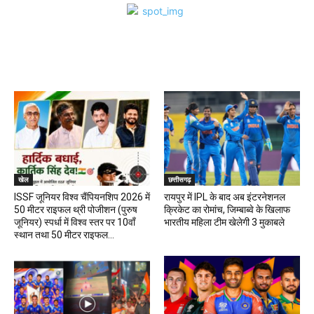
खेल
खेल
छत्तीसगढ़
ISSF जूनियर विश्व चैंपियनशिप 2026 में
रायपुर में IPL के बाद अब इंटरनेशनल
50 मीटर राइफल थ्री पोजीशन (पुरुष
क्रिकेट का रोमांच, जिम्बाब्वे के खिलाफ
जूनियर) स्पर्धा में विश्व स्तर पर 10वाँ
भारतीय महिला टीम खेलेगी 3 मुकाबले
स्थान तथा 50 मीटर राइफल...