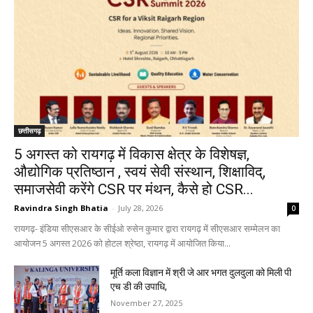
छत्तीसगढ़
5 अगस्त को रायगढ़ में विकास क्षेत्र के विशेषज्ञ,
औद्योगिक प्रतिष्ठान , स्वयं सेवी संस्थान, शिक्षाविद्,
समाजसेवी करेंगे CSR पर मंथन, कैसे हो CSR...
Ravindra Singh Bhatia
-
July 28, 2026
0
रायगढ़- इंडिया सीएसआर के सीईओ रुसेन कुमार द्वारा रायगढ़ में सीएसआर सम्मेलन का
आयोजन 5 अगस्त 2026 को होटल श्रेष्ठा, रायगढ़ में आयोजित किया...
मूर्ति कला विज्ञान में श्री जे आर भगत दुलदुला को मिली पी
एच डी की उपाधि,
November 27, 2025