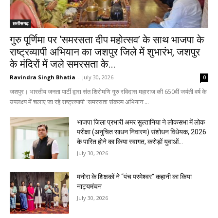
छत्तीसगढ़
गुरु पूर्णिमा पर ‘समरसता दीप महोत्सव’ के साथ भाजपा के
राष्ट्रव्यापी अभियान का जशपुर जिले में शुभारंभ, जशपुर
के मंदिरों में जले समरसता के...
Ravindra Singh Bhatia
-
July 30, 2026
0
जशपुर। भारतीय जनता पार्टी द्वारा संत शिरोमणि गुरु रविदास महाराज की 650वीं जयंती वर्ष के
उपलक्ष्य में चलाए जा रहे राष्ट्रव्यापी 'समरसता संकल्प अभियान'...
भाजपा जिला प्रभारी अमर सुल्तानिया ने लोकसभा में लोक
परीक्षा (अनुचित साधन निवारण) संशोधन विधेयक, 2026
के पारित होने का किया स्वागत, करोड़ों युवाओं...
July 30, 2026
मनोरा के शिक्षकों ने “पंच परमेश्वर” कहानी का किया
नाट्यमंचन
July 30, 2026