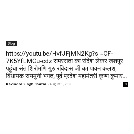
Blog
https://youtu.be/HvfJFjMN2Kg?si=CF-
7K5YfLMGu-cdz समरसता का संदेश लेकर जशपुर
पहुंचा संत शिरोमणि गुरु रविदास जी का पावन कलश,
विधायक रायमुनी भगत, पूर्व प्रदेश महामंत्री कृष्ण कुमार...
Ravindra Singh Bhatia
-
August 5, 2026
0