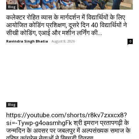
Blog
कलेक्टर रोहित व्यास के मार्गदर्शन में विद्यार्थियों के लिए
आयोजित कोडिंग प्रशिक्षण, दूसरे दिन 40 विद्यार्थियों ने
सीखी कोडिंग, एआई और मशीन लर्निंग की...
Ravindra Singh Bhatia
-
August 8, 2026
0
Blog
https://youtube.com/shorts/r8kv7zxxcx8?
si=-Tywp-g4oasmhgFk श्री इमरान प्रतापगढ़ी के
जन्मदिन के अवसर पर जबलपुर में अल्पसंख्यक समाज के
वरिष्ठ कांग्रेस नेताओं ने खिचड़ी वितरण...