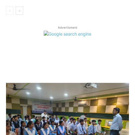
Advertisment
LATEST ARTICLES