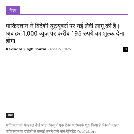
विश्व
पाकिस्तान ने विदेशी यूट्यूबर्स पर नई लेवी लागू की है।
अब हर 1,000 व्यूज़ पर करीब 195 रुपये का शुल्क देना
होगा
Ravindra Singh Bhatia
-
April 22, 2026
0
विश्व
पाकिस्तान के फेडरल बोर्ड ऑफ़ रेवेन्यू ने एक टैक्स फ्रेमवर्क शुरू किया है, जिसके तहत
पाकिस्तान के दर्शकों से कमाई करने वाले नॉन-रेजिडेंट YouTubers...