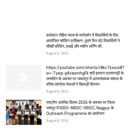
MOST POPULAR
कलेक्टर रोहित व्यास के मार्गदर्शन में विद्यार्थियों के लिए
आयोजित कोडिंग प्रशिक्षण, दूसरे दिन 40 विद्यार्थियों ने
सीखी कोडिंग, एआई और मशीन लर्निंग की...
August 8, 2026
https://youtube.com/shorts/r8kv7zxxcx8?
si=-Tywp-g4oasmhgFk श्री इमरान प्रतापगढ़ी के
जन्मदिन के अवसर पर जबलपुर में अल्पसंख्यक समाज के
वरिष्ठ कांग्रेस नेताओं ने खिचड़ी वितरण...
August 8, 2026
राष्ट्रीय अंतरिक्ष दिवस-2026 के अवसर पर जिला-
जशपुर में ISRO–NRSC–RRSC, Nagpur के
Outreach Programme का आयोजन
August 8, 2026