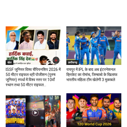
खेल
खेल
छत्तीसगढ़
ISSF जूनियर विश्व चैंपियनशिप 2026 में
रायपुर में IPL के बाद अब इंटरनेशनल
50 मीटर राइफल थ्री पोजीशन (पुरुष
क्रिकेट का रोमांच, जिम्बाब्वे के खिलाफ
जूनियर) स्पर्धा में विश्व स्तर पर 10वाँ
भारतीय महिला टीम खेलेगी 3 मुकाबले
स्थान तथा 50 मीटर राइफल...