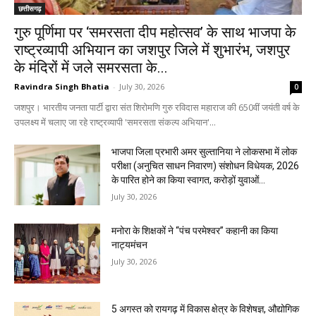
छत्तीसगढ़
गुरु पूर्णिमा पर ‘समरसता दीप महोत्सव’ के साथ भाजपा के
राष्ट्रव्यापी अभियान का जशपुर जिले में शुभारंभ, जशपुर
के मंदिरों में जले समरसता के...
Ravindra Singh Bhatia
-
July 30, 2026
0
जशपुर। भारतीय जनता पार्टी द्वारा संत शिरोमणि गुरु रविदास महाराज की 650वीं जयंती वर्ष के
उपलक्ष्य में चलाए जा रहे राष्ट्रव्यापी 'समरसता संकल्प अभियान'...
भाजपा जिला प्रभारी अमर सुल्तानिया ने लोकसभा में लोक
परीक्षा (अनुचित साधन निवारण) संशोधन विधेयक, 2026
के पारित होने का किया स्वागत, करोड़ों युवाओं...
July 30, 2026
मनोरा के शिक्षकों ने “पंच परमेश्वर” कहानी का किया
नाट्यमंचन
July 30, 2026
5 अगस्त को रायगढ़ में विकास क्षेत्र के विशेषज्ञ, औद्योगिक