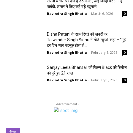
सपना चौधरी पर दर्ज हैं 35 मामले, कई जगहों पर लगी है
पाबंदी, डांसर ने किए कई बड़े खुलासे
Ravindra Singh Bhatia
-
March 6, 2026
0
Disha Patani के साथ रिश्ते की खबरों पर
Talwiinder Singh Sidhu ने तोड़ी चुप्पी, कहा – “मुझे
हर दिन प्यार महसूस होता है…
Ravindra Singh Bhatia
-
February 5, 2026
0
Sanjay Leela Bhansali की फ़िल्म Black की रिलीज़
को पूरे हुए 21 साल
Ravindra Singh Bhatia
-
February 3, 2026
0
- Advertisement -
विश्व