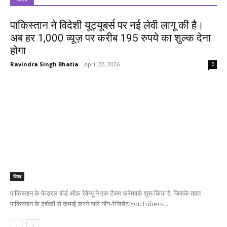
पाकिस्तान ने विदेशी यूट्यूबर्स पर नई लेवी लागू की है।
अब हर 1,000 व्यूज़ पर करीब 195 रुपये का शुल्क देना
होगा
Ravindra Singh Bhatia
-
April 22, 2026
0
विश्व
पाकिस्तान के फेडरल बोर्ड ऑफ़ रेवेन्यू ने एक टैक्स फ्रेमवर्क शुरू किया है, जिसके तहत
पाकिस्तान के दर्शकों से कमाई करने वाले नॉन-रेजिडेंट YouTubers...