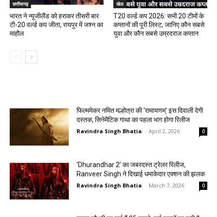
छत्तीसगढ़
खेल
भारत ने न्यूजीलैंड को हराकर तीसरी बार
T20 वर्ल्ड कप 2026: सभी 20 टीमों के
टी-20 वर्ल्ड कप जीता, रायपुर में जश्न का
कप्तानों की पूरी लिस्ट, जानिए कौन सबसे
माहौल
युवा और कौन सबसे उम्रदराज कप्तान
मनोरंजन
फिल्ममेकर नमित मल्होत्रा की ‘रामायणम्’ इस दिवाली देगी
दस्तक, सिनेमैटिक गाथा का पहला भाग होगा रिलीज
Ravindra Singh Bhatia
-
April 2, 2026
0
‘Dhurandhar 2’ का जबरदस्त ट्रेलर रिलीज,
Ranveer Singh ने दिखाई धमाकेदार एक्शन की झलक
Ravindra Singh Bhatia
-
March 7, 2026
0