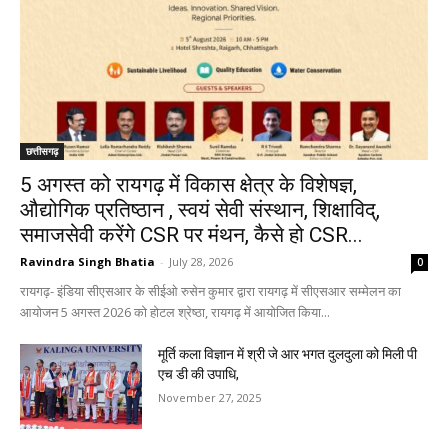
छत्तीसगढ़
5 अगस्त को रायगढ़ में विकास क्षेत्र के विशेषज्ञ,
औद्योगिक प्रतिष्ठान , स्वयं सेवी संस्थान, शिक्षाविद्,
समाजसेवी करेंगे CSR पर मंथन, कैसे हो CSR...
Ravindra Singh Bhatia
-
July 28, 2026
0
रायगढ़- इंडिया सीएसआर के सीईओ रुसेन कुमार द्वारा रायगढ़ में सीएसआर सम्मेलन का
आयोजन 5 अगस्त 2026 को होटल श्रेष्ठा, रायगढ़ में आयोजित किया...
मूर्ति कला विज्ञान में श्री जे आर भगत दुलदुला को मिली पी
एच डी की उपाधि,
November 27, 2025