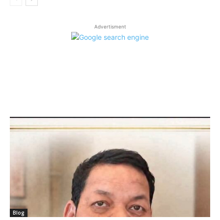
Advertisment
LATEST ARTICLES
Blog