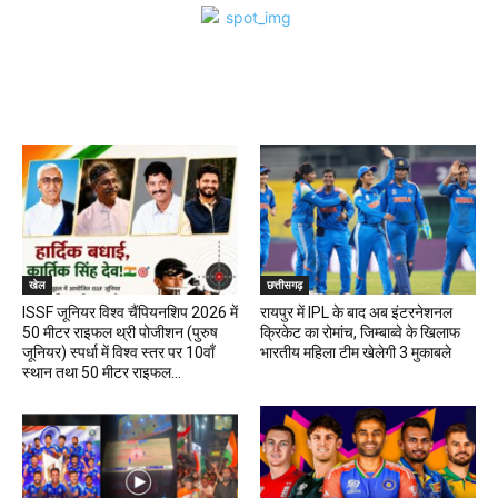
खेल
खेल
छत्तीसगढ़
ISSF जूनियर विश्व चैंपियनशिप 2026 में
रायपुर में IPL के बाद अब इंटरनेशनल
50 मीटर राइफल थ्री पोजीशन (पुरुष
क्रिकेट का रोमांच, जिम्बाब्वे के खिलाफ
जूनियर) स्पर्धा में विश्व स्तर पर 10वाँ
भारतीय महिला टीम खेलेगी 3 मुकाबले
स्थान तथा 50 मीटर राइफल...