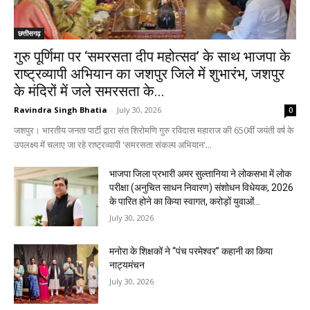
छत्तीसगढ़
गुरु पूर्णिमा पर ‘समरसता दीप महोत्सव’ के साथ भाजपा के
राष्ट्रव्यापी अभियान का जशपुर जिले में शुभारंभ, जशपुर
के मंदिरों में जले समरसता के...
Ravindra Singh Bhatia
-
July 30, 2026
0
जशपुर। भारतीय जनता पार्टी द्वारा संत शिरोमणि गुरु रविदास महाराज की 650वीं जयंती वर्ष के
उपलक्ष्य में चलाए जा रहे राष्ट्रव्यापी 'समरसता संकल्प अभियान'...
भाजपा जिला प्रभारी अमर सुल्तानिया ने लोकसभा में लोक
परीक्षा (अनुचित साधन निवारण) संशोधन विधेयक, 2026
के पारित होने का किया स्वागत, करोड़ों युवाओं...
July 30, 2026
मनोरा के शिक्षकों ने “पंच परमेश्वर” कहानी का किया
नाट्यमंचन
July 30, 2026