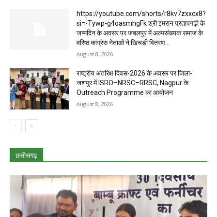
https://youtube.com/shorts/r8kv7zxxcx8?
si=-Tywp-g4oasmhgFk श्री इमरान प्रतापगढ़ी के
जन्मदिन के अवसर पर जबलपुर में अल्पसंख्यक समाज के
वरिष्ठ कांग्रेस नेताओं ने खिचड़ी वितरण...
August 8, 2026
राष्ट्रीय अंतरिक्ष दिवस-2026 के अवसर पर जिला-
जशपुर में ISRO–NRSC–RRSC, Nagpur के
Outreach Programme का आयोजन
August 8, 2026
छत्तीसगढ़