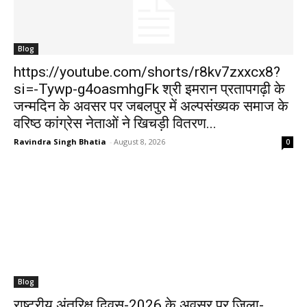
Blog
https://youtube.com/shorts/r8kv7zxxcx8?
si=-Tywp-g4oasmhgFk श्री इमरान प्रतापगढ़ी के
जन्मदिन के अवसर पर जबलपुर में अल्पसंख्यक समाज के
वरिष्ठ कांग्रेस नेताओं ने खिचड़ी वितरण...
Ravindra Singh Bhatia
-
August 8, 2026
0
Blog
राष्ट्रीय अंतरिक्ष दिवस-2026 के अवसर पर जिला-