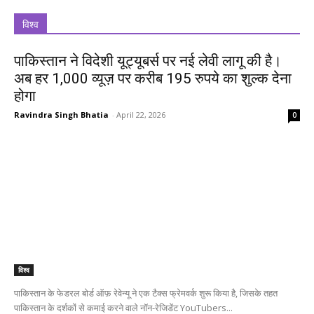
विश्व
पाकिस्तान ने विदेशी यूट्यूबर्स पर नई लेवी लागू की है।
अब हर 1,000 व्यूज़ पर करीब 195 रुपये का शुल्क देना
होगा
Ravindra Singh Bhatia
-
April 22, 2026
0
विश्व
पाकिस्तान के फेडरल बोर्ड ऑफ़ रेवेन्यू ने एक टैक्स फ्रेमवर्क शुरू किया है, जिसके तहत
पाकिस्तान के दर्शकों से कमाई करने वाले नॉन-रेजिडेंट YouTubers...