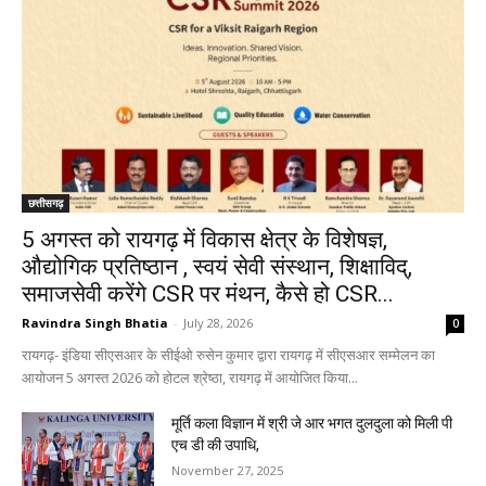
छत्तीसगढ़
5 अगस्त को रायगढ़ में विकास क्षेत्र के विशेषज्ञ,
औद्योगिक प्रतिष्ठान , स्वयं सेवी संस्थान, शिक्षाविद्,
समाजसेवी करेंगे CSR पर मंथन, कैसे हो CSR...
Ravindra Singh Bhatia
-
July 28, 2026
0
रायगढ़- इंडिया सीएसआर के सीईओ रुसेन कुमार द्वारा रायगढ़ में सीएसआर सम्मेलन का
आयोजन 5 अगस्त 2026 को होटल श्रेष्ठा, रायगढ़ में आयोजित किया...
मूर्ति कला विज्ञान में श्री जे आर भगत दुलदुला को मिली पी
एच डी की उपाधि,
November 27, 2025