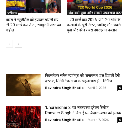
छत्तीसगढ़
खेल
भारत ने न्यूजीलैंड को हराकर तीसरी बार
T20 वर्ल्ड कप 2026: सभी 20 टीमों के
टी-20 वर्ल्ड कप जीता, रायपुर में जश्न का
कप्तानों की पूरी लिस्ट, जानिए कौन सबसे
माहौल
युवा और कौन सबसे उम्रदराज कप्तान
मनोरंजन
फिल्ममेकर नमित मल्होत्रा की ‘रामायणम्’ इस दिवाली देगी
दस्तक, सिनेमैटिक गाथा का पहला भाग होगा रिलीज
Ravindra Singh Bhatia
-
April 2, 2026
0
‘Dhurandhar 2’ का जबरदस्त ट्रेलर रिलीज,
Ranveer Singh ने दिखाई धमाकेदार एक्शन की झलक
Ravindra Singh Bhatia
-
March 7, 2026
0