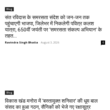
Blog
संत रविदास के समरसता संदेश को जन-जन तक
पहुंचाएगी भाजपा, जिलेभर में निकलेगी पवित्र कलश
यात्रा, 650वीं जयंती पर ‘समरसता संकल्प अभियान’ के
तहत...
Ravindra Singh Bhatia
-
August 3, 2026
0
Blog
​विकास खंड मनोरा में ‘बस्तामुक्त शनिवार’ की धूम बाल
संसद का हुआ गठन, सैनिकों को भेजे गए रक्षासूत्र