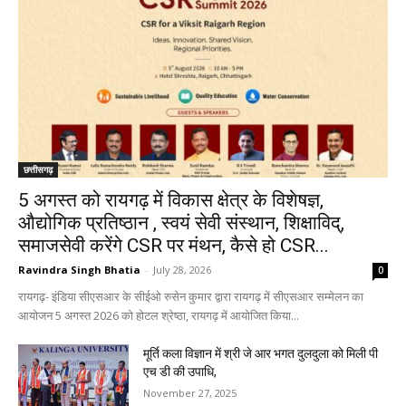
छत्तीसगढ़
5 अगस्त को रायगढ़ में विकास क्षेत्र के विशेषज्ञ,
औद्योगिक प्रतिष्ठान , स्वयं सेवी संस्थान, शिक्षाविद्,
समाजसेवी करेंगे CSR पर मंथन, कैसे हो CSR...
Ravindra Singh Bhatia
-
July 28, 2026
0
रायगढ़- इंडिया सीएसआर के सीईओ रुसेन कुमार द्वारा रायगढ़ में सीएसआर सम्मेलन का
आयोजन 5 अगस्त 2026 को होटल श्रेष्ठा, रायगढ़ में आयोजित किया...
मूर्ति कला विज्ञान में श्री जे आर भगत दुलदुला को मिली पी
एच डी की उपाधि,
November 27, 2025