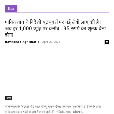
विश्व
पाकिस्तान ने विदेशी यूट्यूबर्स पर नई लेवी लागू की है।
अब हर 1,000 व्यूज़ पर करीब 195 रुपये का शुल्क देना
होगा
Ravindra Singh Bhatia
-
April 22, 2026
0
विश्व
पाकिस्तान के फेडरल बोर्ड ऑफ़ रेवेन्यू ने एक टैक्स फ्रेमवर्क शुरू किया है, जिसके तहत
पाकिस्तान के दर्शकों से कमाई करने वाले नॉन-रेजिडेंट YouTubers...