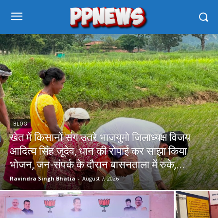
BLOG
खेत में किसानों संग उतरे भाजयुमो जिलाध्यक्ष विजय
आदित्य सिंह जूदेव, धान की रोपाई कर साझा किया
भोजन, जन-संपर्क के दौरान बासनताला में रुके,...
Ravindra Singh Bhatia
-
August 7, 2026