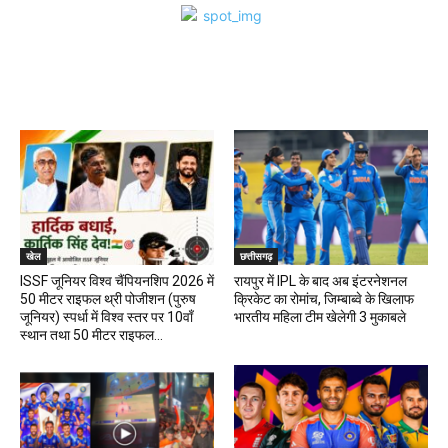
खेल
खेल
छत्तीसगढ़
ISSF जूनियर विश्व चैंपियनशिप 2026 में
रायपुर में IPL के बाद अब इंटरनेशनल
50 मीटर राइफल थ्री पोजीशन (पुरुष
क्रिकेट का रोमांच, जिम्बाब्वे के खिलाफ
जूनियर) स्पर्धा में विश्व स्तर पर 10वाँ
भारतीय महिला टीम खेलेगी 3 मुकाबले
स्थान तथा 50 मीटर राइफल...