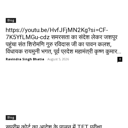
Blog
https://youtu.be/HvfJFjMN2Kg?si=CF-
7K5YfLMGu-cdz समरसता का संदेश लेकर जशपुर
पहुंचा संत शिरोमणि गुरु रविदास जी का पावन कलश,
विधायक रायमुनी भगत, पूर्व प्रदेश महामंत्री कृष्ण कुमार...
Ravindra Singh Bhatia
-
August 5, 2026
0
Blog
सुप्रीम कोर्ट का आदेश के पालन में TET परीक्षा