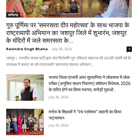
छत्तीसगढ़
गुरु पूर्णिमा पर ‘समरसता दीप महोत्सव’ के साथ भाजपा के
राष्ट्रव्यापी अभियान का जशपुर जिले में शुभारंभ, जशपुर
के मंदिरों में जले समरसता के...
Ravindra Singh Bhatia
-
July 30, 2026
0
जशपुर। भारतीय जनता पार्टी द्वारा संत शिरोमणि गुरु रविदास महाराज की 650वीं जयंती वर्ष के
उपलक्ष्य में चलाए जा रहे राष्ट्रव्यापी 'समरसता संकल्प अभियान'...
भाजपा जिला प्रभारी अमर सुल्तानिया ने लोकसभा में लोक
परीक्षा (अनुचित साधन निवारण) संशोधन विधेयक, 2026
के पारित होने का किया स्वागत, करोड़ों युवाओं...
July 30, 2026
मनोरा के शिक्षकों ने “पंच परमेश्वर” कहानी का किया
नाट्यमंचन
July 30, 2026