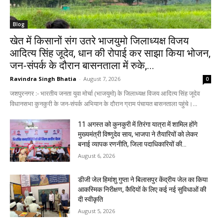
Blog
खेत में किसानों संग उतरे भाजयुमो जिलाध्यक्ष विजय
आदित्य सिंह जूदेव, धान की रोपाई कर साझा किया भोजन,
जन-संपर्क के दौरान बासनताला में रुके,...
Ravindra Singh Bhatia
-
August 7, 2026
0
जशपुरनगर :- भारतीय जनता युवा मोर्चा (भाजयुमो) के जिलाध्यक्ष विजय आदित्य सिंह जूदेव
विधानसभा कुनकुरी के जन-संपर्क अभियान के दौरान ग्राम पंचायत बासनताला पहुंचे।...
11 अगस्त को कुनकुरी में तिरंगा यात्रा में शामिल होंगे
मुख्यमंत्री विष्णुदेव साय, भाजपा ने तैयारियों को लेकर
बनाई व्यापक रणनीति, जिला पदाधिकारियों की...
August 6, 2026
डीजी जेल हिमांशु गुप्ता ने बिलासपुर केंद्रीय जेल का किया
आकस्मिक निरीक्षण, कैदियों के लिए कई नई सुविधाओं की
दी स्वीकृति
August 5, 2026