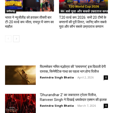
छत्तीसगढ़
खेल
भारत ने न्यूजीलैंड को हराकर तीसरी बार
T20 वर्ल्ड कप 2026: सभी 20 टीमों के
टी-20 वर्ल्ड कप जीता, रायपुर में जश्न का
कप्तानों की पूरी लिस्ट, जानिए कौन सबसे
माहौल
युवा और कौन सबसे उम्रदराज कप्तान
मनोरंजन
फिल्ममेकर नमित मल्होत्रा की ‘रामायणम्’ इस दिवाली देगी
दस्तक, सिनेमैटिक गाथा का पहला भाग होगा रिलीज
Ravindra Singh Bhatia
-
April 2, 2026
0
‘Dhurandhar 2’ का जबरदस्त ट्रेलर रिलीज,
Ranveer Singh ने दिखाई धमाकेदार एक्शन की झलक
Ravindra Singh Bhatia
-
March 7, 2026
0