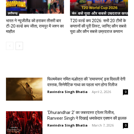
छत्तीसगढ़
खेल
भारत ने न्यूजीलैंड को हराकर तीसरी बार
T20 वर्ल्ड कप 2026: सभी 20 टीमों के
टी-20 वर्ल्ड कप जीता, रायपुर में जश्न का
कप्तानों की पूरी लिस्ट, जानिए कौन सबसे
माहौल
युवा और कौन सबसे उम्रदराज कप्तान
मनोरंजन
फिल्ममेकर नमित मल्होत्रा की ‘रामायणम्’ इस दिवाली देगी
दस्तक, सिनेमैटिक गाथा का पहला भाग होगा रिलीज
Ravindra Singh Bhatia
-
April 2, 2026
0
‘Dhurandhar 2’ का जबरदस्त ट्रेलर रिलीज,
Ranveer Singh ने दिखाई धमाकेदार एक्शन की झलक
Ravindra Singh Bhatia
-
March 7, 2026
0