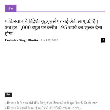
विश्व
पाकिस्तान ने विदेशी यूट्यूबर्स पर नई लेवी लागू की है।
अब हर 1,000 व्यूज़ पर करीब 195 रुपये का शुल्क देना
होगा
Ravindra Singh Bhatia
-
April 22, 2026
0
विश्व
पाकिस्तान के फेडरल बोर्ड ऑफ़ रेवेन्यू ने एक टैक्स फ्रेमवर्क शुरू किया है, जिसके तहत
पाकिस्तान के दर्शकों से कमाई करने वाले नॉन-रेजिडेंट YouTubers...