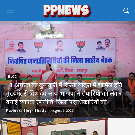
BLOG
11 अगस्त को कुनकुरी में तिरंगा यात्रा में शामिल होंगे
मुख्यमंत्री विष्णुदेव साय, भाजपा ने तैयारियों को लेकर
बनाई व्यापक रणनीति, जिला पदाधिकारियों की...
Ravindra Singh Bhatia
-
August 6, 2026