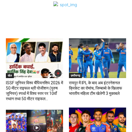
खेल
खेल
छत्तीसगढ़
ISSF जूनियर विश्व चैंपियनशिप 2026 में
रायपुर में IPL के बाद अब इंटरनेशनल
50 मीटर राइफल थ्री पोजीशन (पुरुष
क्रिकेट का रोमांच, जिम्बाब्वे के खिलाफ
जूनियर) स्पर्धा में विश्व स्तर पर 10वाँ
भारतीय महिला टीम खेलेगी 3 मुकाबले
स्थान तथा 50 मीटर राइफल...