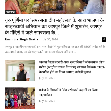
छत्तीसगढ़
गुरु पूर्णिमा पर ‘समरसता दीप महोत्सव’ के साथ भाजपा के
राष्ट्रव्यापी अभियान का जशपुर जिले में शुभारंभ, जशपुर
के मंदिरों में जले समरसता के...
Ravindra Singh Bhatia
-
July 30, 2026
0
जशपुर। भारतीय जनता पार्टी द्वारा संत शिरोमणि गुरु रविदास महाराज की 650वीं जयंती वर्ष के
उपलक्ष्य में चलाए जा रहे राष्ट्रव्यापी 'समरसता संकल्प अभियान'...
भाजपा जिला प्रभारी अमर सुल्तानिया ने लोकसभा में लोक
परीक्षा (अनुचित साधन निवारण) संशोधन विधेयक, 2026
के पारित होने का किया स्वागत, करोड़ों युवाओं...
July 30, 2026
मनोरा के शिक्षकों ने “पंच परमेश्वर” कहानी का किया
नाट्यमंचन
July 30, 2026