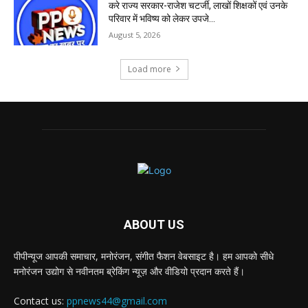
करे राज्य सरकार-राजेश चटर्जी, लाखों शिक्षकों एवं उनके
परिवार में भविष्य को लेकर उपजे...
August 5, 2026
Load more
ABOUT US
पीपीन्यूज आपकी समाचार, मनोरंजन, संगीत फैशन वेबसाइट है। हम आपको सीधे
मनोरंजन उद्योग से नवीनतम ब्रेकिंग न्यूज़ और वीडियो प्रदान करते हैं।
Contact us:
ppnews44@gmail.com