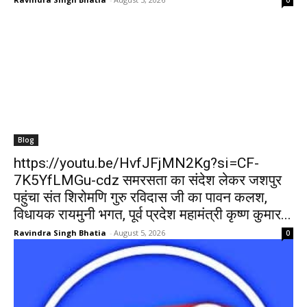
Blog
https://youtu.be/HvfJFjMN2Kg?si=CF-
7K5YfLMGu-cdz समरसता का संदेश लेकर जशपुर
पहुंचा संत शिरोमणि गुरु रविदास जी का पावन कलश,
विधायक रायमुनी भगत, पूर्व प्रदेश महामंत्री कृष्ण कुमार...
Ravindra Singh Bhatia
-
August 5, 2026
0