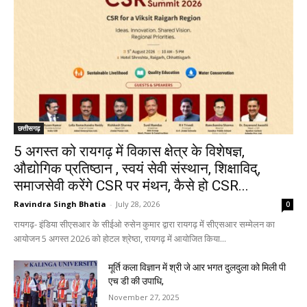
छत्तीसगढ़
5 अगस्त को रायगढ़ में विकास क्षेत्र के विशेषज्ञ,
औद्योगिक प्रतिष्ठान , स्वयं सेवी संस्थान, शिक्षाविद्,
समाजसेवी करेंगे CSR पर मंथन, कैसे हो CSR...
Ravindra Singh Bhatia
-
July 28, 2026
0
रायगढ़- इंडिया सीएसआर के सीईओ रुसेन कुमार द्वारा रायगढ़ में सीएसआर सम्मेलन का
आयोजन 5 अगस्त 2026 को होटल श्रेष्ठा, रायगढ़ में आयोजित किया...
मूर्ति कला विज्ञान में श्री जे आर भगत दुलदुला को मिली पी
एच डी की उपाधि,
November 27, 2025