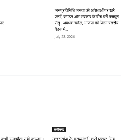
जनप्रतिनिधि जनता की अपेक्षाओं पर खरे
उतरें, संगठन और सरकार के बीच बनें मजबूत
 पर
सेतु : अवधेश चंदेल, भाजपा की जिला स्तरीय
बैठक में...
July 28, 2026
छत्तीसगढ़
े पर कभी समझौता नहीं करूंगा।
उत्तराखंड के मुख्यमंत्री श्री पुष्कर सिंह