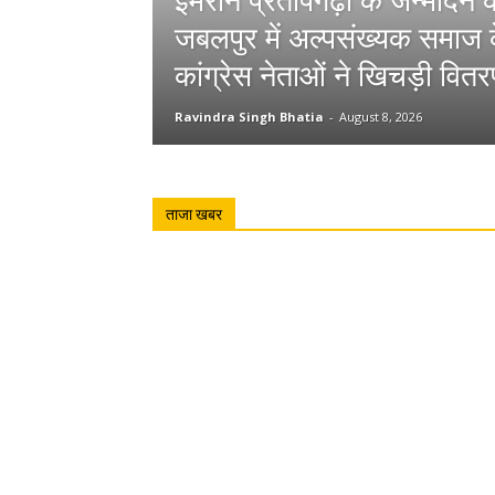
इमरान प्रतापगढ़ी के जन्मदिन
जबलपुर में अल्पसंख्यक समाज क
कांग्रेस नेताओं ने खिचड़ी वितर
Ravindra Singh Bhatia
-
August 8, 2026
ताजा खबर