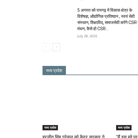
5 अगस्त को रायगढ़ में विकास क्षेत्र के
विशेषज्ञ, औद्योगिक प्रतिष्ठान , स्वयं सेवी
संस्थान, शिक्षाविद्, समाजसेवी करेंगे CSR
मंथन, कैसे हो CSR...
July 28, 2026
मध्य प्रदेश
मध्य प्रदेश
मध्य प्रदेश
हरजीत सिंह ग्रेवाल को केंद्र सरकार ने
“मैं इस मुद्द