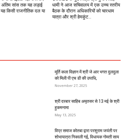
अंतिम सांस तक यह लड़ाई
धामी ने आज सचिवालय में एक उच्च स्तरीय
ा। यह किसी राजनीतिक दल या
बैठक के दौरान अधिकारियों को चारधाम
यात्रा और श्री हेमकुंट...
मूर्ति कला विज्ञान में श्री जे आर भगत दुलदुला
को मिली पी एच डी की उपाधि,
November 27, 2025
श्री दरबार साहिब अमृतसर से 13 मई के श्री
हुकमनामा
May 13, 2025
विप्र समाज कोतबा द्वारा परशुराम जयंती पर
शोभायात्रा निकाली गई, विधायक गोमती साय