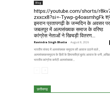
Blog
https://youtube.com/shorts/r8kv
zxxcx8?si=-Tywp-g4oasmhgFk श्र
इमरान प्रतापगढ़ी के जन्मदिन के अवसर पर
जबलपुर में अल्पसंख्यक समाज के वरिष्ठ
कांग्रेस नेताओं ने खिचड़ी वितरण...
Ravindra Singh Bhatia
-
August 8, 2026
भारतीय संसद में अल्पसंख्यक समुदाय की आवाज उठाने वाले ,
अल्पसंख्यकसमुदाय के हितों के हिमायतीएवं बुलंद आवाज के धनी ,अखि
भारतीय कांग्रेस कमेटी अल्पसंख्यक...
छत्तीसगढ़