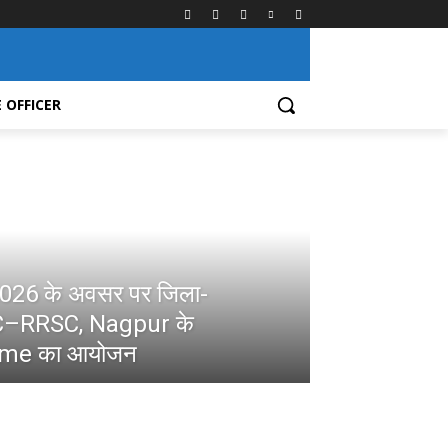
 OFFICER
स-2026 के अवसर पर जिला-
SC–RRSC, Nagpur के
me का आयोजन