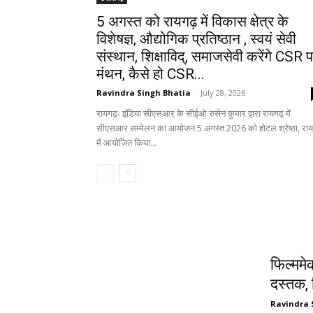
5 अगस्त को रायगढ़ में विकास क्षेत्र के
विशेषज्ञ, औद्योगिक प्रतिष्ठान , स्वयं सेवी
संस्थान, शिक्षाविद्, समाजसेवी करेंगे CSR 
मंथन, कैसे हो CSR...
Ravindra Singh Bhatia
-
July 28, 2026
रायगढ़- इंडिया सीएसआर के सीईओ रुसेन कुमार द्वारा रायगढ़ में
सीएसआर सम्मेलन का आयोजन 5 अगस्त 2026 को होटल श्रेष्ठा, राय
में आयोजित किया...
मनोरंजन
फिल्ममे
दस्तक, 
Ravindra 