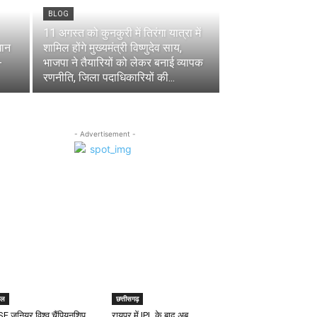
BLOG
11 अगस्त को कुनकुरी में तिरंगा यात्रा में
धान
शामिल होंगे मुख्यमंत्री विष्णुदेव साय,
-
भाजपा ने तैयारियों को लेकर बनाई व्यापक
रणनीति, जिला पदाधिकारियों की...
- Advertisement -
खेल
ेल
छत्तीसगढ़
SF जूनियर विश्व चैंपियनशिप
रायपुर में IPL के बाद अब