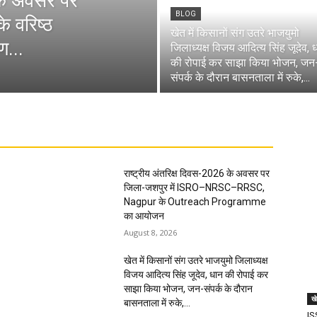
 के अवसर पर
BLOG
े वरिष्ठ
खेत में किसानों संग उतरे भाजयुमो
ण...
जिलाध्यक्ष विजय आदित्य सिंह जूदेव, 
की रोपाई कर साझा किया भोजन, जन
संपर्क के दौरान बासनताला में रुके,...
राष्ट्रीय अंतरिक्ष दिवस-2026 के अवसर पर
जिला-जशपुर में ISRO–NRSC–RRSC,
Nagpur के Outreach Programme
का आयोजन
August 8, 2026
खेत में किसानों संग उतरे भाजयुमो जिलाध्यक्ष
विजय आदित्य सिंह जूदेव, धान की रोपाई कर
साझा किया भोजन, जन-संपर्क के दौरान
ख
बासनताला में रुके,...
IS