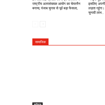
राष्ट्रीय अल्पसंख्यक आयोग का चेयरमैन
इसलिए अपनी 
बनाया, पंजाब चुनाव से पूर्व बड़ा फैसला,
लड़ता रहूंग
चुनावी लाभ...
सामाजिक
छत्तीसगढ़