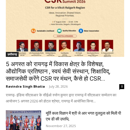
छत्तीसगढ़
5 अगस्त को रायगढ़ में विकास क्षेत्र के विशेषज्ञ,
औद्योगिक प्रतिष्ठान , स्वयं सेवी संस्थान, शिक्षाविद्,
समाजसेवी करेंगे CSR पर मंथन, कैसे हो CSR...
Ravindra Singh Bhatia
-
July 28, 2026
0
रायगढ़- इंडिया सीएसआर के सीईओ रुसेन कुमार द्वारा रायगढ़ में सीएसआर सम्मेलन का
आयोजन 5 अगस्त 2026 को होटल श्रेष्ठा, रायगढ़ में आयोजित किया...
मूर्ति कला विज्ञान में श्री जे आर भगत दुलदुला को मिली पी
एच डी की उपाधि,
November 27, 2025