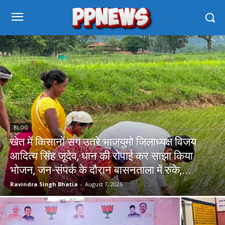
BLOG
खेत में किसानों संग उतरे भाजयुमो जिलाध्यक्ष विजय
आदित्य सिंह जूदेव, धान की रोपाई कर साझा किया
भोजन, जन-संपर्क के दौरान बासनताला में रुके,...
Ravindra Singh Bhatia
-
August 7, 2026