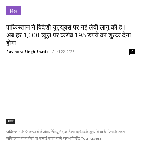
विश्व
पाकिस्तान ने विदेशी यूट्यूबर्स पर नई लेवी लागू की है।
अब हर 1,000 व्यूज़ पर करीब 195 रुपये का शुल्क देना
होगा
Ravindra Singh Bhatia
-
April 22, 2026
0
विश्व
पाकिस्तान के फेडरल बोर्ड ऑफ़ रेवेन्यू ने एक टैक्स फ्रेमवर्क शुरू किया है, जिसके तहत
पाकिस्तान के दर्शकों से कमाई करने वाले नॉन-रेजिडेंट YouTubers...