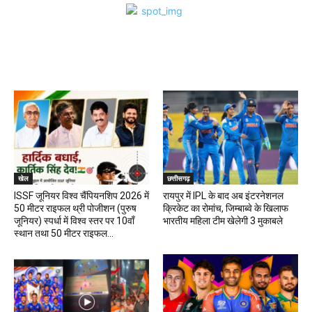
खेल
खेल
छत्तीसगढ़
ISSF जूनियर विश्व चैंपियनशिप 2026 में
रायपुर में IPL के बाद अब इंटरनेशनल
50 मीटर राइफल थ्री पोजीशन (पुरुष
क्रिकेट का रोमांच, जिम्बाब्वे के खिलाफ
जूनियर) स्पर्धा में विश्व स्तर पर 10वाँ
भारतीय महिला टीम खेलेगी 3 मुकाबले
स्थान तथा 50 मीटर राइफल...