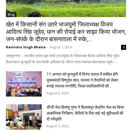
Blog
खेत में किसानों संग उतरे भाजयुमो जिलाध्यक्ष विजय
आदित्य सिंह जूदेव, धान की रोपाई कर साझा किया भोजन,
जन-संपर्क के दौरान बासनताला में रुके,...
Ravindra Singh Bhatia
-
August 7, 2026
0
जशपुरनगर :- भारतीय जनता युवा मोर्चा (भाजयुमो) के जिलाध्यक्ष विजय आदित्य सिंह जूदेव
विधानसभा कुनकुरी के जन-संपर्क अभियान के दौरान ग्राम पंचायत बासनताला पहुंचे।...
11 अगस्त को कुनकुरी में तिरंगा यात्रा में शामिल होंगे
मुख्यमंत्री विष्णुदेव साय, भाजपा ने तैयारियों को लेकर
बनाई व्यापक रणनीति, जिला पदाधिकारियों की...
August 6, 2026
डीजी जेल हिमांशु गुप्ता ने बिलासपुर केंद्रीय जेल का किया
आकस्मिक निरीक्षण, कैदियों के लिए कई नई सुविधाओं की
दी स्वीकृति
August 5, 2026