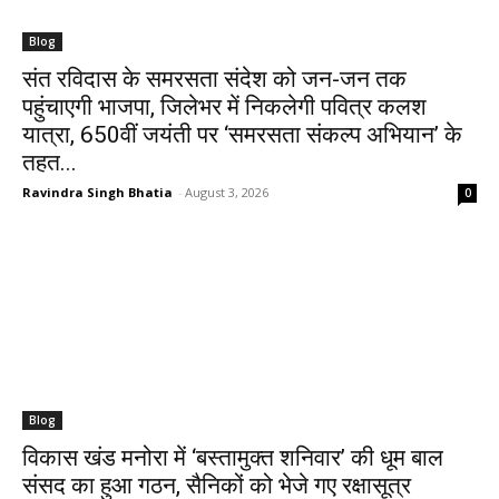
Blog
संत रविदास के समरसता संदेश को जन-जन तक
पहुंचाएगी भाजपा, जिलेभर में निकलेगी पवित्र कलश
यात्रा, 650वीं जयंती पर ‘समरसता संकल्प अभियान’ के
तहत...
Ravindra Singh Bhatia
-
August 3, 2026
0
Blog
​विकास खंड मनोरा में ‘बस्तामुक्त शनिवार’ की धूम बाल
संसद का हुआ गठन, सैनिकों को भेजे गए रक्षासूत्र