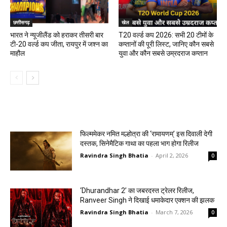
छत्तीसगढ़
खेल
भारत ने न्यूजीलैंड को हराकर तीसरी बार
T20 वर्ल्ड कप 2026: सभी 20 टीमों के
टी-20 वर्ल्ड कप जीता, रायपुर में जश्न का
कप्तानों की पूरी लिस्ट, जानिए कौन सबसे
माहौल
युवा और कौन सबसे उम्रदराज कप्तान
मनोरंजन
फिल्ममेकर नमित मल्होत्रा की ‘रामायणम्’ इस दिवाली देगी
दस्तक, सिनेमैटिक गाथा का पहला भाग होगा रिलीज
Ravindra Singh Bhatia
-
April 2, 2026
0
‘Dhurandhar 2’ का जबरदस्त ट्रेलर रिलीज,
Ranveer Singh ने दिखाई धमाकेदार एक्शन की झलक
Ravindra Singh Bhatia
-
March 7, 2026
0