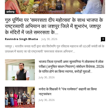
छत्तीसगढ़
गुरु पूर्णिमा पर ‘समरसता दीप महोत्सव’ के साथ भाजपा के
राष्ट्रव्यापी अभियान का जशपुर जिले में शुभारंभ, जशपुर
के मंदिरों में जले समरसता के...
Ravindra Singh Bhatia
-
July 30, 2026
0
जशपुर। भारतीय जनता पार्टी द्वारा संत शिरोमणि गुरु रविदास महाराज की 650वीं जयंती वर्ष के
उपलक्ष्य में चलाए जा रहे राष्ट्रव्यापी 'समरसता संकल्प अभियान'...
भाजपा जिला प्रभारी अमर सुल्तानिया ने लोकसभा में लोक
परीक्षा (अनुचित साधन निवारण) संशोधन विधेयक, 2026
के पारित होने का किया स्वागत, करोड़ों युवाओं...
July 30, 2026
मनोरा के शिक्षकों ने “पंच परमेश्वर” कहानी का किया
नाट्यमंचन
July 30, 2026