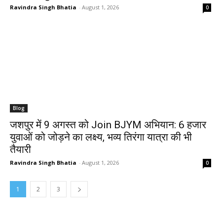
Ravindra Singh Bhatia
-
August 1, 2026
0
Blog
जशपुर में 9 अगस्त को Join BJYM अभियान: 6 हजार
युवाओं को जोड़ने का लक्ष्य, भव्य तिरंगा यात्रा की भी
तैयारी
Ravindra Singh Bhatia
-
August 1, 2026
0
1
2
3