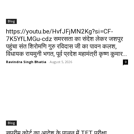
Blog
https://youtu.be/HvfJFjMN2Kg?si=CF-
7K5YfLMGu-cdz समरसता का संदेश लेकर जशपुर
पहुंचा संत शिरोमणि गुरु रविदास जी का पावन कलश,
विधायक रायमुनी भगत, पूर्व प्रदेश महामंत्री कृष्ण कुमार...
Ravindra Singh Bhatia
-
August 5, 2026
0
Blog
सुप्रीम कोर्ट का आदेश के पालन में TET परीक्षा