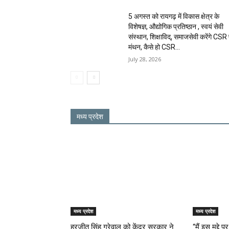
5 अगस्त को रायगढ़ में विकास क्षेत्र के
विशेषज्ञ, औद्योगिक प्रतिष्ठान , स्वयं सेवी
संस्थान, शिक्षाविद्, समाजसेवी करेंगे CSR
मंथन, कैसे हो CSR...
July 28, 2026
मध्य प्रदेश
मध्य प्रदेश
मध्य प्रदेश
हरजीत सिंह ग्रेवाल को केंद्र सरकार ने
“मैं इस मुद्द