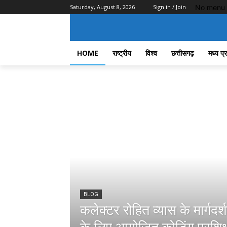
No menu 
Saturday, August 8, 2026
Sign in / Join
HOME
राष्ट्रीय
विश्व
छत्तीसगढ़
मध्य प्
BLOG
कलेक्टर रोहित व्यास के मार्गदर्शन म