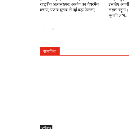
राष्ट्रीय अल्पसंख्यक आयोग का चेयरमैन
इसलिए अपनी 
बनाया, पंजाब चुनाव से पूर्व बड़ा फैसला,
लड़ता रहूंग
चुनावी लाभ...
सामाजिक
छत्तीसगढ़