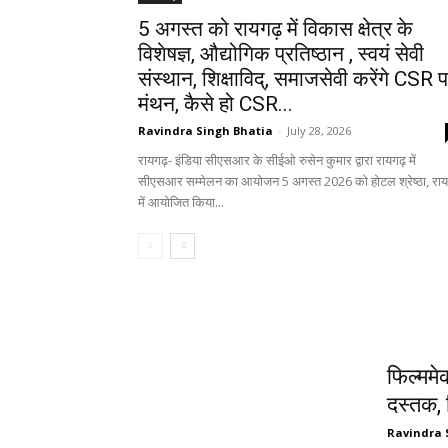
5 अगस्त को रायगढ़ में विकास क्षेत्र के
विशेषज्ञ, औद्योगिक प्रतिष्ठान , स्वयं सेवी
संस्थान, शिक्षाविद्, समाजसेवी करेंगे CSR 
मंथन, कैसे हो CSR...
Ravindra Singh Bhatia
-
July 28, 2026
रायगढ़- इंडिया सीएसआर के सीईओ रुसेन कुमार द्वारा रायगढ़ में
सीएसआर सम्मेलन का आयोजन 5 अगस्त 2026 को होटल श्रेष्ठा, राय
में आयोजित किया...
मनोरंजन
फिल्ममे
दस्तक, 
Ravindra 