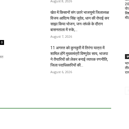
August 8, 2026
20
पोज
खेत में किसानों संग उतरे भाजयुमो जिलाध्यक्ष
वि
मी
विजय आदित्य सिंह जूदेव, धान की रोपाई कर
साझा किया भोजन, जन-संपर्क के दौरान
बासनताला में रुके,...
August 7, 2026
0
11 अगस्त को कुनकुरी में तिरंगा यात्रा में
शामिल होंगे मुख्यमंत्री विष्णुदेव साय, भाजपा
जित
छत
ने तैयारियों को लेकर बनाई व्यापक रणनीति,
भा
जिला पदाधिकारियों की...
ती
August 6, 2026
राय