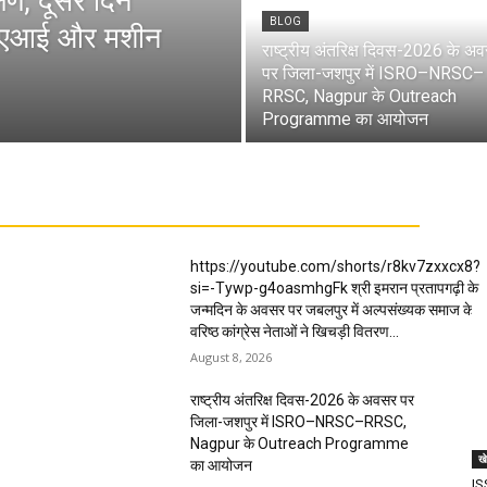
षण, दूसरे दिन
BLOG
ंग, एआई और मशीन
राष्ट्रीय अंतरिक्ष दिवस-2026 के अ
पर जिला-जशपुर में ISRO–NRSC–
RRSC, Nagpur के Outreach
Programme का आयोजन
https://youtube.com/shorts/r8kv7zxxcx8?
si=-Tywp-g4oasmhgFk श्री इमरान प्रतापगढ़ी के
जन्मदिन के अवसर पर जबलपुर में अल्पसंख्यक समाज के
वरिष्ठ कांग्रेस नेताओं ने खिचड़ी वितरण...
August 8, 2026
राष्ट्रीय अंतरिक्ष दिवस-2026 के अवसर पर
जिला-जशपुर में ISRO–NRSC–RRSC,
Nagpur के Outreach Programme
ख
का आयोजन
IS