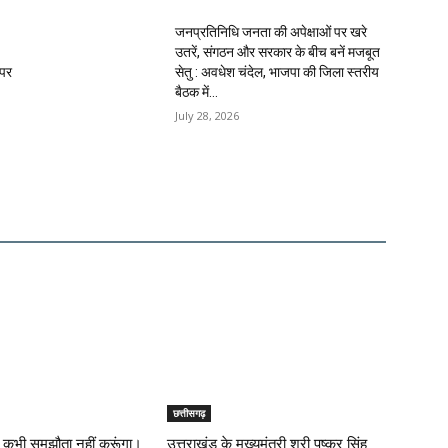
जनप्रतिनिधि जनता की अपेक्षाओं पर खरे
उतरें, संगठन और सरकार के बीच बनें मजबूत
 पर
सेतु : अवधेश चंदेल, भाजपा की जिला स्तरीय
बैठक में...
July 28, 2026
छत्तीसगढ़
े पर कभी समझौता नहीं करूंगा।
उत्तराखंड के मुख्यमंत्री श्री पुष्कर सिंह