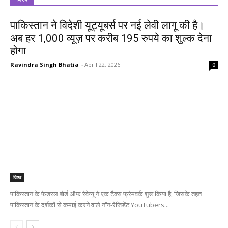
पाकिस्तान ने विदेशी यूट्यूबर्स पर नई लेवी लागू की है।
अब हर 1,000 व्यूज़ पर करीब 195 रुपये का शुल्क देना
होगा
Ravindra Singh Bhatia
-
April 22, 2026
0
विश्व
पाकिस्तान के फेडरल बोर्ड ऑफ़ रेवेन्यू ने एक टैक्स फ्रेमवर्क शुरू किया है, जिसके तहत
पाकिस्तान के दर्शकों से कमाई करने वाले नॉन-रेजिडेंट YouTubers...