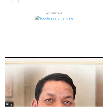
Advertisment
LATEST ARTICLES
Blog