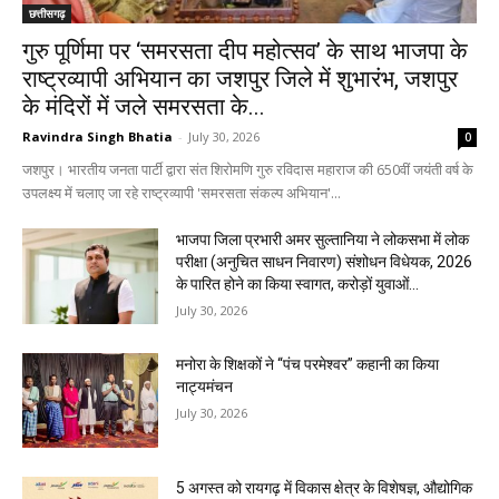
छत्तीसगढ़
गुरु पूर्णिमा पर ‘समरसता दीप महोत्सव’ के साथ भाजपा के
राष्ट्रव्यापी अभियान का जशपुर जिले में शुभारंभ, जशपुर
के मंदिरों में जले समरसता के...
Ravindra Singh Bhatia
-
July 30, 2026
0
जशपुर। भारतीय जनता पार्टी द्वारा संत शिरोमणि गुरु रविदास महाराज की 650वीं जयंती वर्ष के
उपलक्ष्य में चलाए जा रहे राष्ट्रव्यापी 'समरसता संकल्प अभियान'...
भाजपा जिला प्रभारी अमर सुल्तानिया ने लोकसभा में लोक
परीक्षा (अनुचित साधन निवारण) संशोधन विधेयक, 2026
के पारित होने का किया स्वागत, करोड़ों युवाओं...
July 30, 2026
मनोरा के शिक्षकों ने “पंच परमेश्वर” कहानी का किया
नाट्यमंचन
July 30, 2026
5 अगस्त को रायगढ़ में विकास क्षेत्र के विशेषज्ञ, औद्योगिक