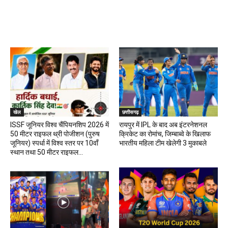
खेल
खेल
छत्तीसगढ़
ISSF जूनियर विश्व चैंपियनशिप 2026 में
रायपुर में IPL के बाद अब इंटरनेशनल
50 मीटर राइफल थ्री पोजीशन (पुरुष
क्रिकेट का रोमांच, जिम्बाब्वे के खिलाफ
जूनियर) स्पर्धा में विश्व स्तर पर 10वाँ
भारतीय महिला टीम खेलेगी 3 मुकाबले
स्थान तथा 50 मीटर राइफल...