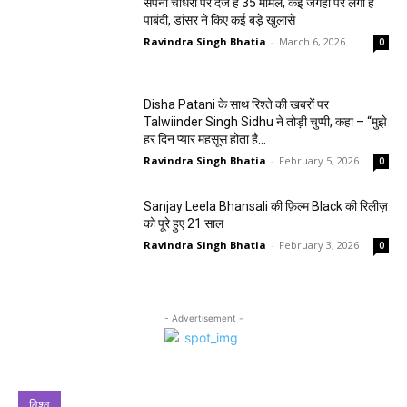
सपना चौधरी पर दर्ज हैं 35 मामले, कई जगहों पर लगी है
पाबंदी, डांसर ने किए कई बड़े खुलासे
Ravindra Singh Bhatia
-
March 6, 2026
0
Disha Patani के साथ रिश्ते की खबरों पर
Talwiinder Singh Sidhu ने तोड़ी चुप्पी, कहा – “मुझे
हर दिन प्यार महसूस होता है…
Ravindra Singh Bhatia
-
February 5, 2026
0
Sanjay Leela Bhansali की फ़िल्म Black की रिलीज़
को पूरे हुए 21 साल
Ravindra Singh Bhatia
-
February 3, 2026
0
- Advertisement -
विश्व