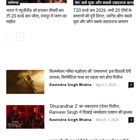
छत्तीसगढ़
खेल
भारत ने न्यूजीलैंड को हराकर तीसरी बार
T20 वर्ल्ड कप 2026: सभी 20 टीमों के
टी-20 वर्ल्ड कप जीता, रायपुर में जश्न का
कप्तानों की पूरी लिस्ट, जानिए कौन सबसे
माहौल
युवा और कौन सबसे उम्रदराज कप्तान
मनोरंजन
फिल्ममेकर नमित मल्होत्रा की ‘रामायणम्’ इस दिवाली देगी
दस्तक, सिनेमैटिक गाथा का पहला भाग होगा रिलीज
Ravindra Singh Bhatia
-
April 2, 2026
0
‘Dhurandhar 2’ का जबरदस्त ट्रेलर रिलीज,
Ranveer Singh ने दिखाई धमाकेदार एक्शन की झलक
Ravindra Singh Bhatia
-
March 7, 2026
0