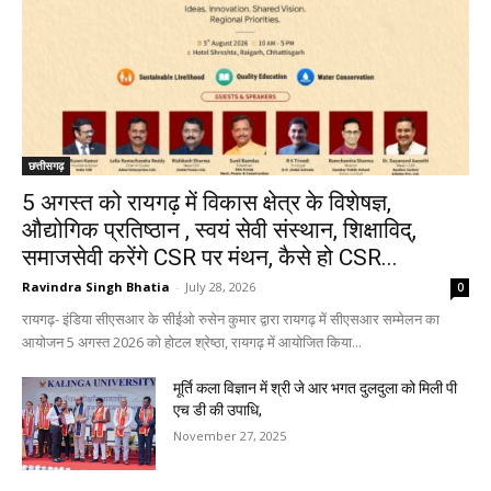
छत्तीसगढ़
5 अगस्त को रायगढ़ में विकास क्षेत्र के विशेषज्ञ,
औद्योगिक प्रतिष्ठान , स्वयं सेवी संस्थान, शिक्षाविद्,
समाजसेवी करेंगे CSR पर मंथन, कैसे हो CSR...
Ravindra Singh Bhatia
-
July 28, 2026
0
रायगढ़- इंडिया सीएसआर के सीईओ रुसेन कुमार द्वारा रायगढ़ में सीएसआर सम्मेलन का
आयोजन 5 अगस्त 2026 को होटल श्रेष्ठा, रायगढ़ में आयोजित किया...
मूर्ति कला विज्ञान में श्री जे आर भगत दुलदुला को मिली पी
एच डी की उपाधि,
November 27, 2025